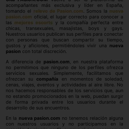
acompañantes más exclusiva y líder en España,
tomando el
relevo de Pasion.com
. Somos la
nueva
p
asion.com
oficial, el lugar correcto para conocer a
las
mejores escorts
y la compañía perfecta entre
chicas, transexuales, masajistas, boys y gays.
Nuestros usuarios publican sus perfiles para conectar
con personas que buscan compartir su tiempo,
gustos y aficiones, permitiéndoles vivir una
nueva
pasion
con total discreción.
A diferencia de
pasion.com
, en nuestra plataforma
no permitimos que ninguno de los perfiles ofrezca
servicios sexuales. Simplemente, facilitamos que
ofrezcan su
compañía
en momentos de soledad,
cenas, viajes, eventos y actividades al aire libre. No
nos hacemos responsables de los servicios que, aun
no estando promocionados en la web, puedan surgir
de forma privada entre los usuarios durante el
desarrollo de sus encuentros.
En la
nueva pasion.com
no tenemos relación alguna
con nuestros usuarios y no participamos en la