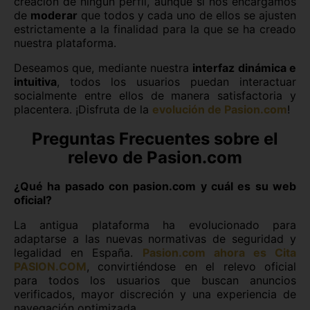
creación de ningún perfil, aunque sí nos encargamos
de
moderar
que todos y cada uno de ellos se ajusten
estrictamente a la finalidad para la que se ha creado
nuestra plataforma.
Deseamos que, mediante nuestra
interfaz dinámica e
intuitiva
, todos los usuarios puedan interactuar
socialmente entre ellos de manera satisfactoria y
placentera. ¡Disfruta de la
evolución de Pasion.com
!
Preguntas Frecuentes sobre el
relevo de Pasion.com
¿Qué ha pasado con pasion.com y cuál es su web
oficial?
La antigua plataforma ha evolucionado para
adaptarse a las nuevas normativas de seguridad y
legalidad en España.
Pasion.com ahora es Cita
PASION.COM
, convirtiéndose en el relevo oficial
para todos los usuarios que buscan anuncios
verificados, mayor discreción y una experiencia de
navegación optimizada.