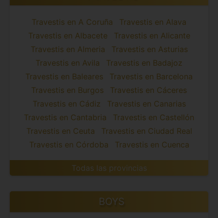
Travestis en A Coruña
Travestis en Alava
Travestis en Albacete
Travestis en Alicante
Travestis en Almeria
Travestis en Asturias
Travestis en Avila
Travestis en Badajoz
Travestis en Baleares
Travestis en Barcelona
Travestis en Burgos
Travestis en Cáceres
Travestis en Cádiz
Travestis en Canarias
Travestis en Cantabria
Travestis en Castellón
Travestis en Ceuta
Travestis en Ciudad Real
Travestis en Córdoba
Travestis en Cuenca
Todas las provincias
BOYS