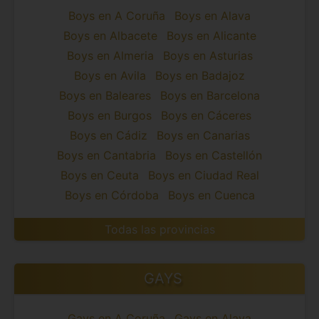
Boys en A Coruña
Boys en Alava
Boys en Albacete
Boys en Alicante
Boys en Almeria
Boys en Asturias
Boys en Avila
Boys en Badajoz
Boys en Baleares
Boys en Barcelona
Boys en Burgos
Boys en Cáceres
Boys en Cádiz
Boys en Canarias
Boys en Cantabria
Boys en Castellón
Boys en Ceuta
Boys en Ciudad Real
Boys en Córdoba
Boys en Cuenca
Todas las provincias
GAYS
Gays en A Coruña
Gays en Alava