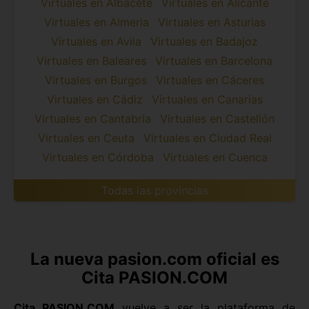
Virtuales en Albacete
Virtuales en Alicante
Virtuales en Almeria
Virtuales en Asturias
Virtuales en Avila
Virtuales en Badajoz
Virtuales en Baleares
Virtuales en Barcelona
Virtuales en Burgos
Virtuales en Cáceres
Virtuales en Cádiz
Virtuales en Canarias
Virtuales en Cantabria
Virtuales en Castellón
Virtuales en Ceuta
Virtuales en Ciudad Real
Virtuales en Córdoba
Virtuales en Cuenca
Todas las provincias
La nueva pasion.com oficial es
Cita PASION.COM
Cita PASION.COM
vuelve a ser la plataforma de