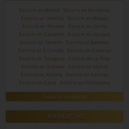
Escorts en Madrid
Escorts en Barcelona
Escorts en Valencia
Escorts en Málaga
Escorts en Alicante
Escorts en Sevilla
Escorts en Castellón
Escorts en Vizcaya
Escorts en Tenerife
Escorts en Baleares
Escorts en A Coruña
Escorts en Canarias
Escorts en Zaragoza
Escorts en La Rioja
Escorts en Granada
Escorts en Murcia
Escorts en Almeria
Escorts en Asturias
Escorts en Cádiz
Escorts en Pontevedra
Todas las provincias
MASAJISTAS