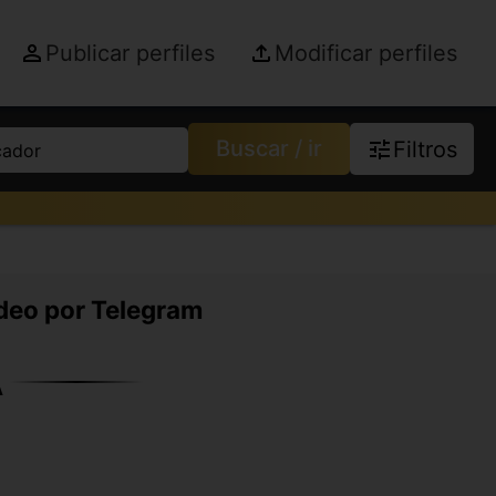
Publicar perfiles
Modificar perfiles
Buscar / ir
Filtros
cador
ídeo por Telegram
A