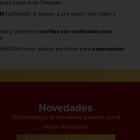
iguas putas Avila Telegram.
Ourense
OM
facilitando el acceso a una escort con video y
Segovia
ridad y ofrecemos
perfiles con verificacion para
Tenerife
as.
Valladolid
CitaPASION como aliadas perfectas para
experiencias
Novedades
Te informamos de los nuevos anuncios con la
mayor discrección.