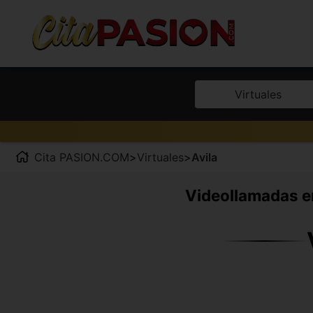
Virtuales
Cita PASION.COM
>
Virtuales
>
Avila
Videollamadas en