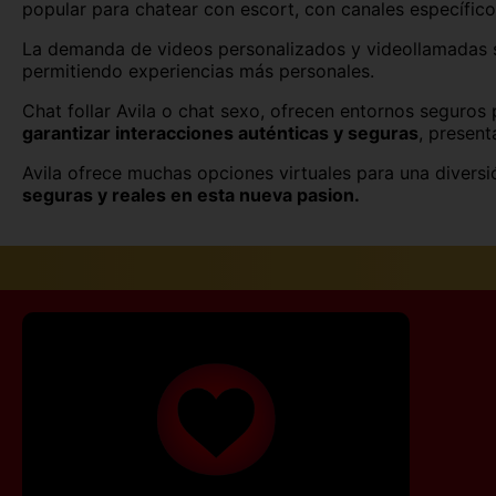
popular para chatear con escort, con canales específic
Melilla
La demanda de videos personalizados y videollamadas s
Palencia
permitiendo experiencias más personales.
Chat follar Avila o chat sexo, ofrecen entornos seguros
Sevilla
garantizar interacciones auténticas y seguras
, presen
Teruel
Avila ofrece muchas opciones virtuales para una diver
seguras y reales en esta nueva pasion.
Vizcaya