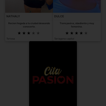
NATHALY
DULCE
Recien llegada a tu ciudad deseando
Trans pasiva, obediente y muy
conocerte.
femenina.
Tortosa
Tarragona capital