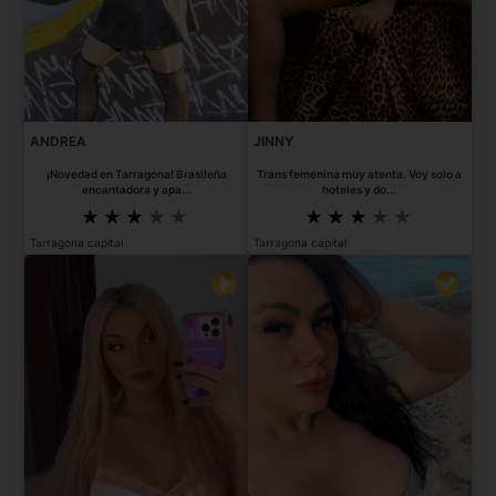
ANDREA
JINNY
¡Novedad en Tarragona! Brasileña
Trans femenina muy atenta. Voy solo a
encantadora y apa...
hoteles y do...
Tarragona capital
Tarragona capital