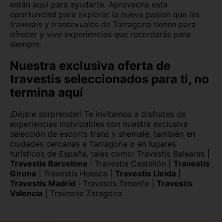
están aquí para ayudarte. Aprovecha esta
oportunidad para explorar la nueva pasion que las
travestis y transexuales de Tarragona tienen para
ofrecer y vive experiencias que recordarás para
siempre.
Nuestra exclusiva oferta de
travestis seleccionados para ti, no
termina aquí
¡Déjate sorprender! Te invitamos a disfrutes de
experiencias inolvidables con nuestra exclusiva
selección de escorts trans y shemale, también en
ciudades cercanas a Tarragona o en lugares
turísticos de España, tales como:
Travestis Baleares
|
Travestis Barcelona
|
Travestis Castellón
|
Travestis
Girona
|
Travestis Huesca
|
Travestis Lleida
|
Travestis Madrid
|
Travestis Tenerife
|
Travestis
Valencia
|
Travestis Zaragoza