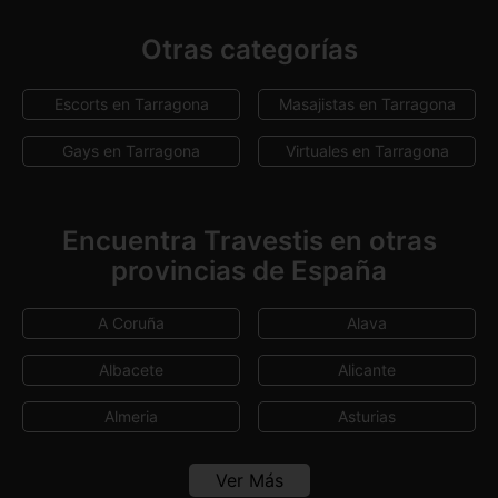
Otras categorías
Escorts en Tarragona
Masajistas en Tarragona
Gays en Tarragona
Virtuales en Tarragona
Encuentra Travestis en otras
provincias de España
A Coruña
Alava
Albacete
Alicante
Almeria
Asturias
Avila
Badajoz
Ver Más