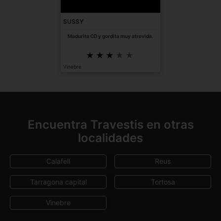
SUSSY
Madurita CD y gordita muy atrevida.
Vinebre
Encuentra Travestis en otras
localidades
Calafell
Reus
Tarragona capital
Tortosa
Vinebre