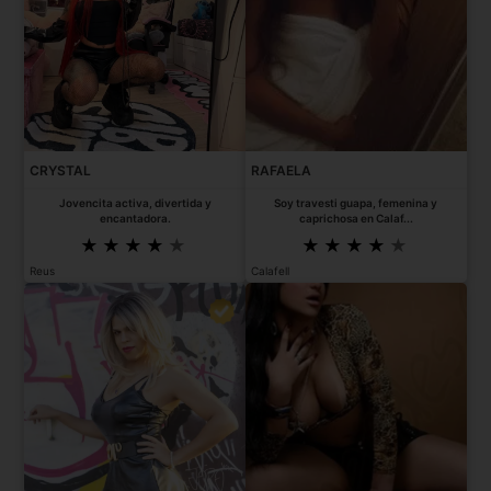
CRYSTAL
RAFAELA
Jovencita activa, divertida y
Soy travesti guapa, femenina y
encantadora.
caprichosa en Calaf...
Reus
Calafell