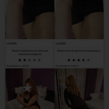
LAURA
LAURA
Deseo transformar tus días con
Deseo conocer gente en Guadalajara.
momentos mágicos.
Guadalajara capital
Guadalajara capital