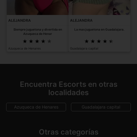
ALEJANDRA
ALEJANDRA
Siempre juguetona y divertida en
La mas juguetona en Guadalajara.
Azuqueca de Henar
Azuqueca de Henares
Guadalajara capital
Encuentra Escorts en otras
localidades
Azuqueca de Henares
Guadalajara capital
Otras categorías