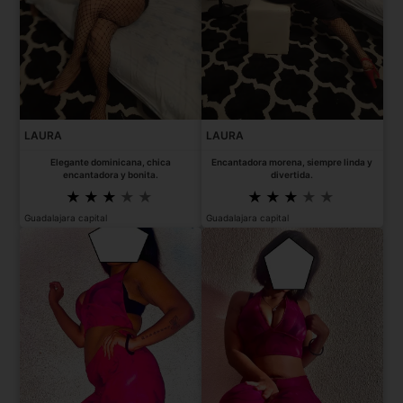
LAURA
LAURA
Elegante dominicana, chica
Encantadora morena, siempre linda y
encantadora y bonita.
divertida.
Guadalajara capital
Guadalajara capital