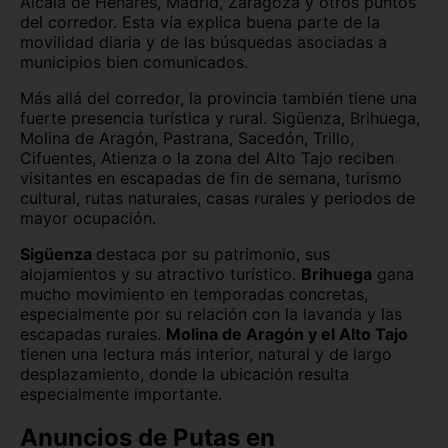
Alcalá de Henares, Madrid, Zaragoza y otros puntos
del corredor. Esta vía explica buena parte de la
movilidad diaria y de las búsquedas asociadas a
municipios bien comunicados.
Más allá del corredor, la provincia también tiene una
fuerte presencia turística y rural. Sigüenza, Brihuega,
Molina de Aragón, Pastrana, Sacedón, Trillo,
Cifuentes, Atienza o la zona del Alto Tajo reciben
visitantes en escapadas de fin de semana, turismo
cultural, rutas naturales, casas rurales y periodos de
mayor ocupación.
Sigüenza
destaca por su patrimonio, sus
alojamientos y su atractivo turístico.
Brihuega
gana
mucho movimiento en temporadas concretas,
especialmente por su relación con la lavanda y las
escapadas rurales.
Molina de Aragón y el Alto Tajo
tienen una lectura más interior, natural y de largo
desplazamiento, donde la ubicación resulta
especialmente importante.
Anuncios de Putas en