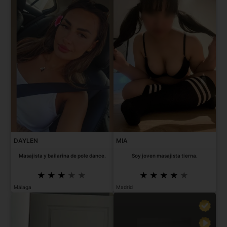
DAYLEN
MIA
Masajista y bailarina de pole dance.
Soy joven masajista tierna.
Málaga
Madrid