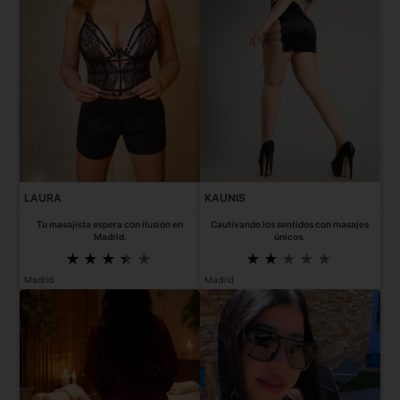
LAURA
KAUNIS
Tu masajista espera con ilusión en
Cautivando los sentidos con masajes
Madrid.
únicos.
Madrid
Madrid