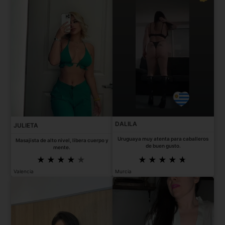
DALILA
JULIETA
Uruguaya muy atenta para caballeros
Masajista de alto nivel, libera cuerpo y
de buen gusto.
mente.
Valencia
Murcia