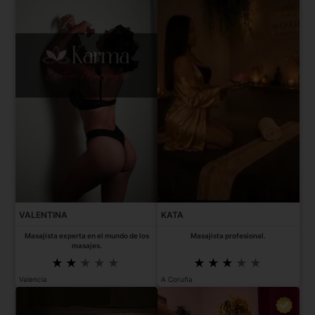
VALENTINA
KATA
Masajista experta en el mundo de los
Masajista profesional.
masajes.
Valencia
A Coruña