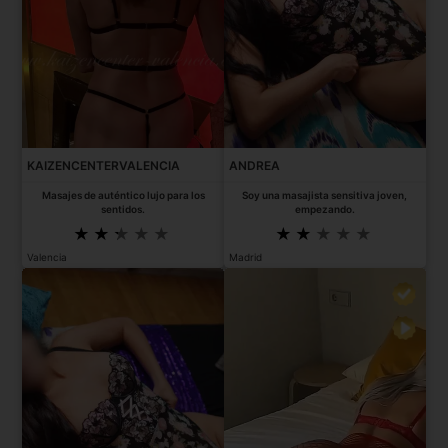
KAIZENCENTERVALENCIA
ANDREA
Masajes de auténtico lujo para los
Soy una masajista sensitiva joven,
sentidos.
empezando.
Valencia
Madrid