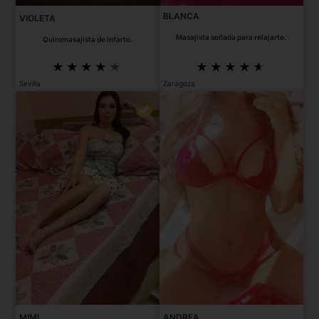
BLANCA
VIOLETA
Masajista soñada para relajarte.
Quiromasajista de infarto.
Sevilla
Zaragoza
MIMI
ANDREA