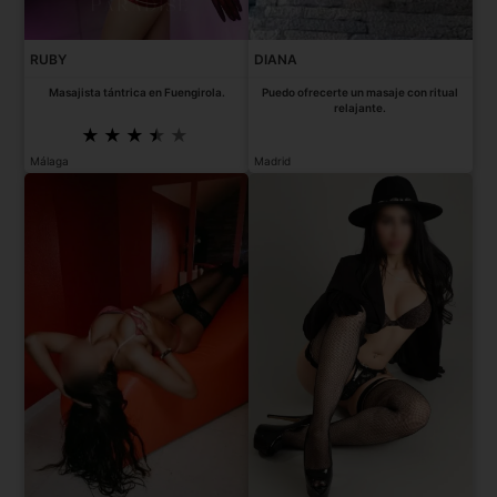
RUBY
DIANA
Masajista tántrica en Fuengirola.
Puedo ofrecerte un masaje con ritual
relajante.
Málaga
Madrid