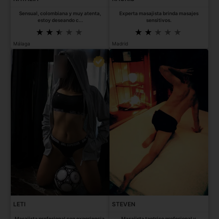
Sensual, colombiana y muy atenta,
Experta masajista brinda masajes
estoy deseando c...
sensitivos.
Málaga
Madrid
LETI
STEVEN
Masajista profesional con experiencia.
Masajista tantrico profesional y