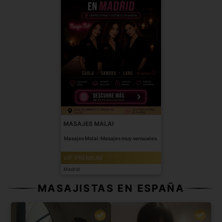
MASAJES MALAI
Masajes Malai: Masajes muy sensuales.
VIP PREMIUM
Madrid
MASAJISTAS EN ESPAÑA