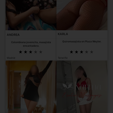
KARLA
ANDREA
Quiromasajista en Plaza Weyler.
Colombiana jovencita, masajista
encantadora.
Madrid
Tenerife