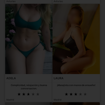
Asturias
Asturias
ADELA
LAURA
Complicidad, relajación y buena
¡Masajista con manos de ensueño!
conversacion.
Madrid
Madrid