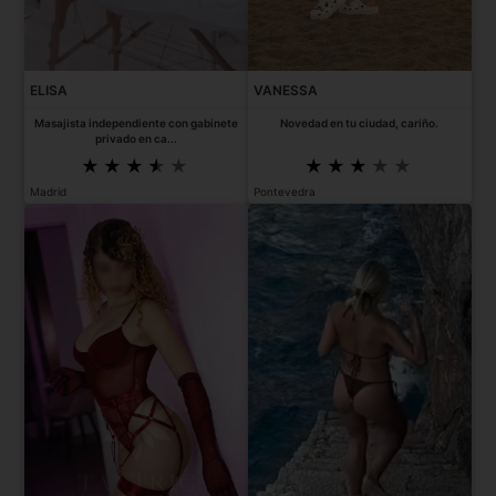
ELISA
VANESSA
Masajista independiente con gabinete
Novedad en tu ciudad, cariño.
privado en ca...
Madrid
Pontevedra