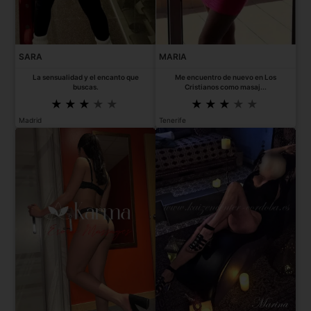
SARA
MARIA
La sensualidad y el encanto que
Me encuentro de nuevo en Los
buscas.
Cristianos como masaj...
Madrid
Tenerife