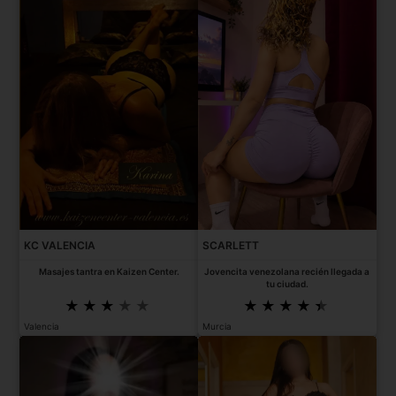
KC VALENCIA
SCARLETT
Masajes tantra en Kaizen Center.
Jovencita venezolana recién llegada a
tu ciudad.
Valencia
Murcia