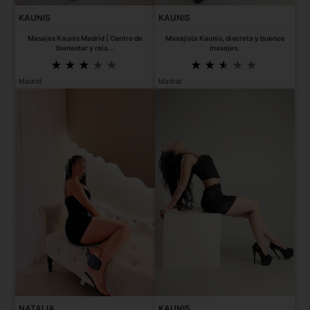
KAUNIS
KAUNIS
Masajes Kaunis Madrid | Centro de
Masajista Kaunis, discreta y buenos
bienestar y rela...
masajes.
Madrid
Madrid
NATALIA
KAUNIS