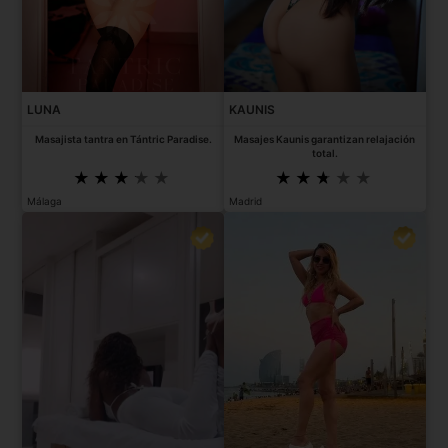
LUNA
KAUNIS
Masajista tantra en Tántric Paradise.
Masajes Kaunis garantizan relajación
total.
Málaga
Madrid