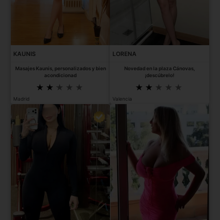
KAUNIS
LORENA
Masajes Kaunis, personalizados y bien
Novedad en la plaza Cánovas,
acondicionad
¡descúbrelo!
Madrid
Valencia