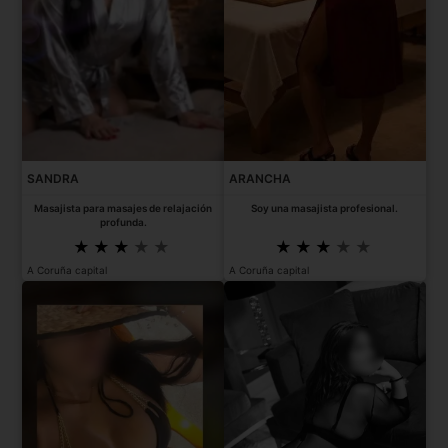
SANDRA
ARANCHA
Masajista para masajes de relajación
Soy una masajista profesional.
profunda.
A Coruña capital
A Coruña capital