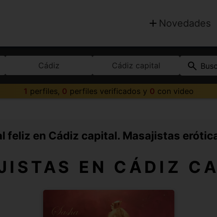
Novedades
Cádiz
Cádiz capital
Bus
1
perfiles,
0
perfiles verificados y
0
con video
 feliz en Cádiz capital. Masajistas erótic
JISTAS EN CÁDIZ CA