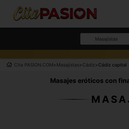
Masajistas
Cita PASION.COM
>
Masajistas
>
Cádiz
>
Cádiz capital
Masajes eróticos con final
MASA