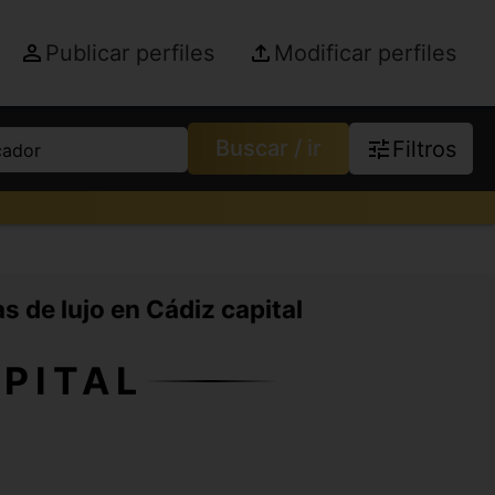
Publicar perfiles
Modificar perfiles
Buscar / ir
Filtros
cador
as de lujo en Cádiz capital
PITAL