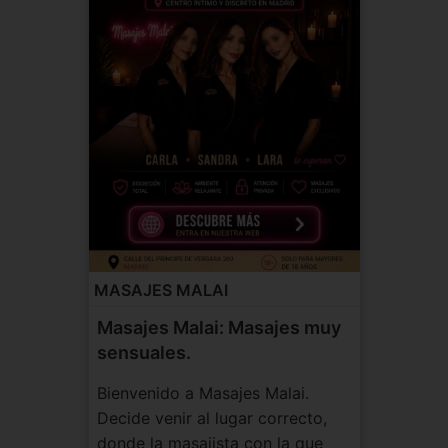
MASAJES MALAI
Masajes Malai: Masajes muy
sensuales.
Bienvenido a Masajes Malai.
Decide venir al lugar correcto,
donde la masajista con la que