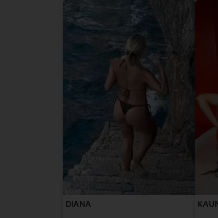
DIANA
KAUN