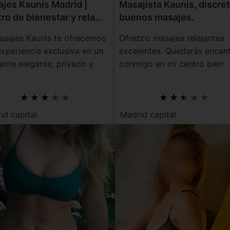
jes Kaunis Madrid |
Masajista Kaunis, discret
ro de bienestar y rela...
buenos masajes.
asajes Kaunis te ofrecemos
Ofrezco masajes relajantes
xperiencia exclusiva en un
excelentes. Quedarás encan
ente elegante, privado y
conmigo en mi centro bien
dos...
acondicionado, c...
id capital
Madrid capital