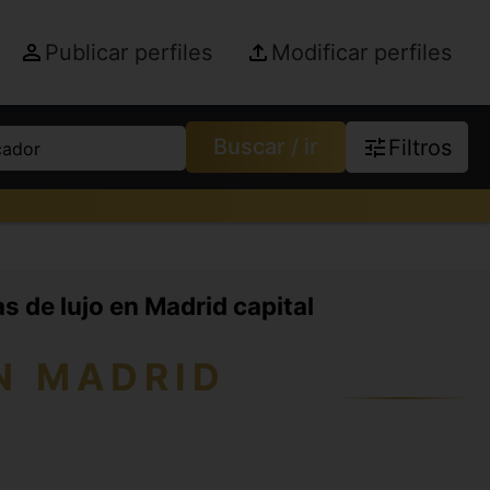
Publicar perfiles
Modificar perfiles
Buscar / ir
Filtros
cador
as de lujo en Madrid capital
N MADRID