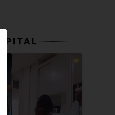
APITAL