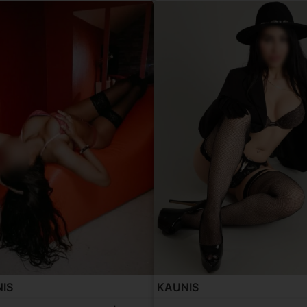
IS
KAUNIS