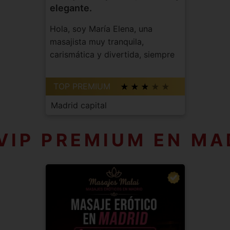
elegante.
Hola, soy María Elena, una
masajista muy tranquila,
carismática y divertida, siempre
alegre y con ga...
TOP PREMIUM
Madrid capital
VIP PREMIUM EN MA