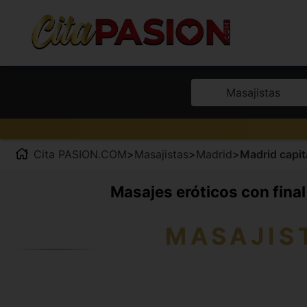
Masajistas
Cita PASION.COM
>
Masajistas
>
Madrid
>
Madrid capit
Masajes eróticos con final 
MASAJIS