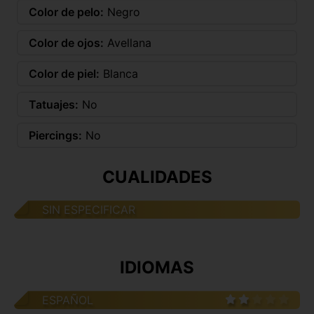
Color de pelo:
Negro
Color de ojos:
Avellana
Color de piel:
Blanca
Tatuajes:
No
Piercings:
No
CUALIDADES
SIN ESPECIFICAR
IDIOMAS
ESPAÑOL