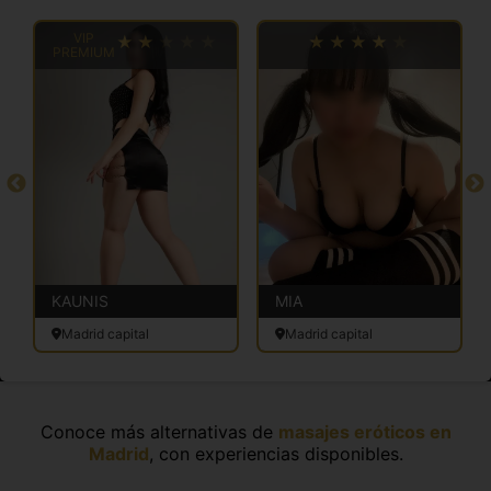
VIP
PREMIUM
KAUNIS
MIA
Madrid capital
Madrid capital
Conoce más alternativas de
masajes eróticos en
Madrid
, con experiencias disponibles.