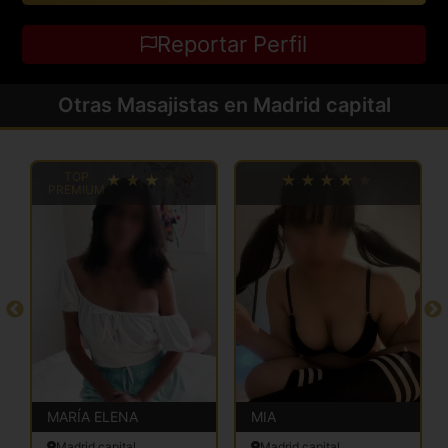
Reportar Perfil
Otras Masajistas en Madrid capital
TOP
PREMIUM
MARÍA ELENA
MIA
Madrid capital
Madrid capital