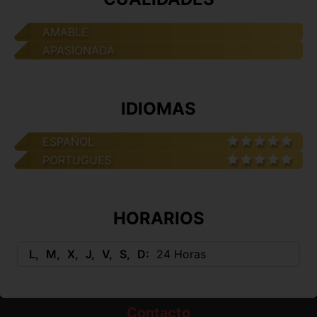
AMABLE
APASIONADA
IDIOMAS
ESPAÑOL
PORTUGUES
HORARIOS
L
M
X
J
V
S
D
24 Horas
Contacto