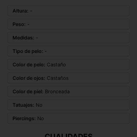
Altura:
-
Peso:
-
Medidas:
-
Tipo de pelo:
-
Color de pelo:
Castaño
Color de ojos:
Castaños
Color de piel:
Bronceada
Tatuajes:
No
Piercings:
No
CUALIDADES