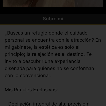
Sobre mi
¿Buscas un refugio donde el cuidado
personal se encuentra con la atracción? En
mi gabinete, la estética es solo el
principio; la relajación es el destino. Te
invito a descubrir una experiencia
diseñada para quienes no se conforman
con lo convencional.
Mis Rituales Exclusivos:
- Depilación integral de alta precisión: