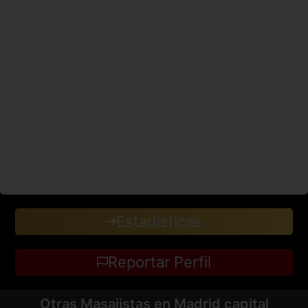
Estadisticas
Reportar Perfil
Otras Masajistas en Madrid capital