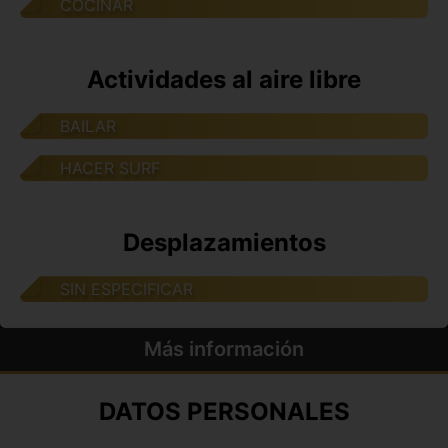
COCINAR
Actividades al aire libre
BAILAR
HACER SURF
Desplazamientos
SIN ESPECIFICAR
Más información
DATOS PERSONALES