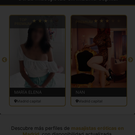
TOP
PREMIUM
PREMIUM
MARÍA ELENA
NAN
Madrid capital
Madrid capital
Descubre más perfiles de
masajistas eróticas en
Madrid
, con disponibilidad actualizada.