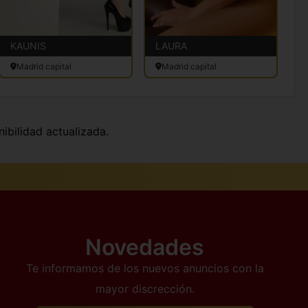
KAUNIS
LAURA
A
Madrid capital
Madrid capital
nibilidad actualizada.
Novedades
Te informamos de los nuevos anuncios con la
mayor discrección.