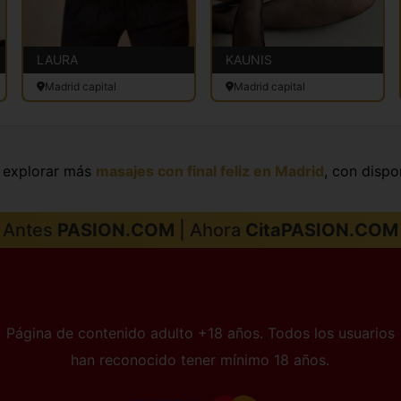
LAURA
KAUNIS
Madrid capital
Madrid capital
s explorar más
masajes con final feliz en Madrid
, con dispo
Antes
PASION.COM
| Ahora
CitaPASION.COM
Página de contenido adulto +18 años. Todos los usuarios
han reconocido tener mínimo 18 años.