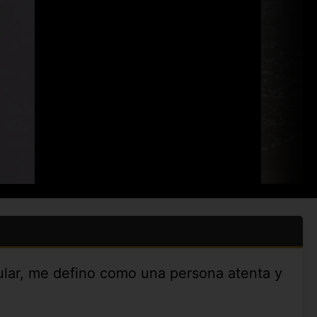
cular, me defino como una persona atenta y