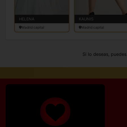
HELENA
KAUNIS
Madrid capital
Madrid capital
Si lo deseas, puede