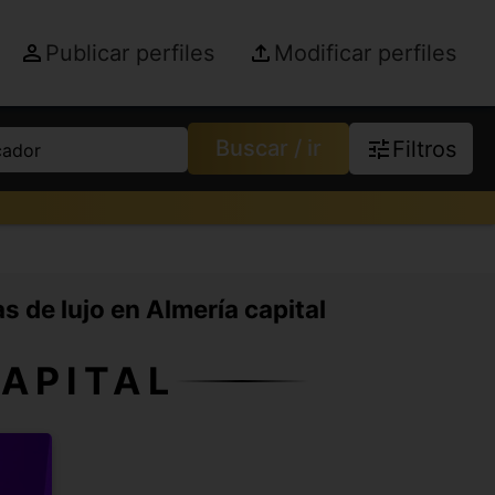
Publicar perfiles
Modificar perfiles
Buscar / ir
Filtros
cador
as de lujo en Almería capital
CAPITAL