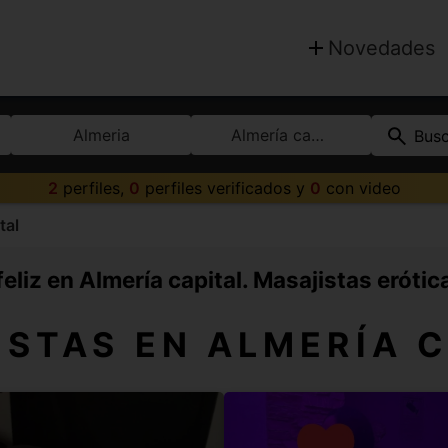
Novedades
Almeria
Almería capital
Bus
2
perfiles,
0
perfiles verificados y
0
con video
tal
eliz en Almería capital. Masajistas erótic
STAS EN ALMERÍA 