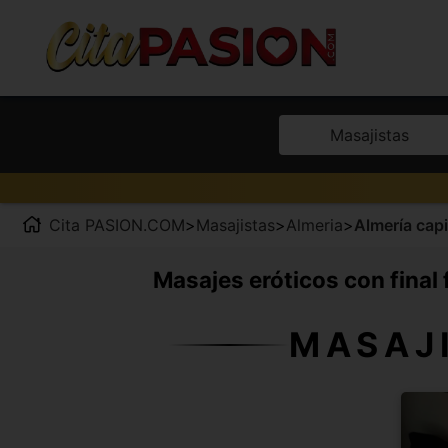
Masajistas
Cita PASION.COM
>
Masajistas
>
Almeria
>
Almería capi
Masajes eróticos con final f
MASAJI