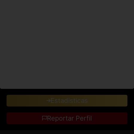
Estadisticas
Reportar Perfil