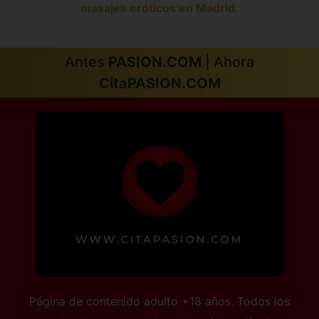
masajes eróticos en Madrid.
Antes
PASION.COM
| Ahora
CitaPASION.COM
Página de contenido adulto +18 años. Todos los