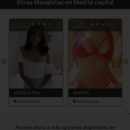
Otras Masajistas en Madrid capital
TOP
TOP
PREMIUM
PREMIUM
MARÍA ELENA
ANDREA
Madrid capital
Madrid capital
Accede ahora a más opciones disponibles de