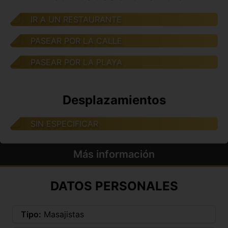
IR A UN RESTAURANTE
PASEAR POR LA CALLE
PASEAR POR LA PLAYA
Desplazamientos
SIN ESPECIFICAR
Más información
DATOS PERSONALES
Tipo:
Masajistas