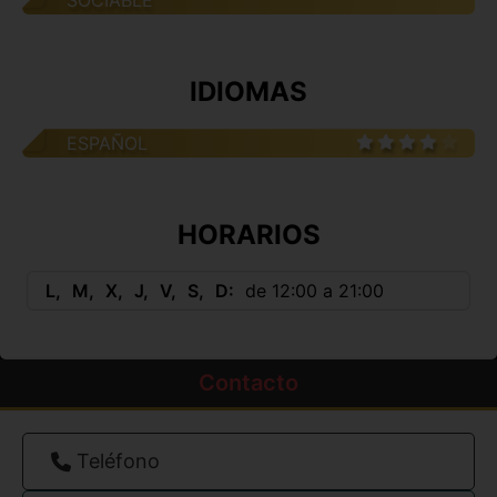
SOCIABLE
IDIOMAS
ESPAÑOL
HORARIOS
L
M
X
J
V
S
D
de 12:00 a 21:00
Contacto
Teléfono