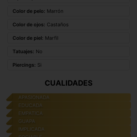
Color de pelo:
Marrón
Color de ojos:
Castaños
Color de piel:
Marfil
Tatuajes:
No
Piercings:
Si
CUALIDADES
APASIONADA
EDUCADA
EMPATICA
GUAPA
IMPLICADA