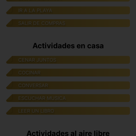
IR A LA PLAYA
SALIR DE COMPRAS
Actividades en casa
CENAR JUNTOS
COCINAR
CONVERSAR
ESCUCHAR MUSICA
LEER UN LIBRO
Actividades al aire libre