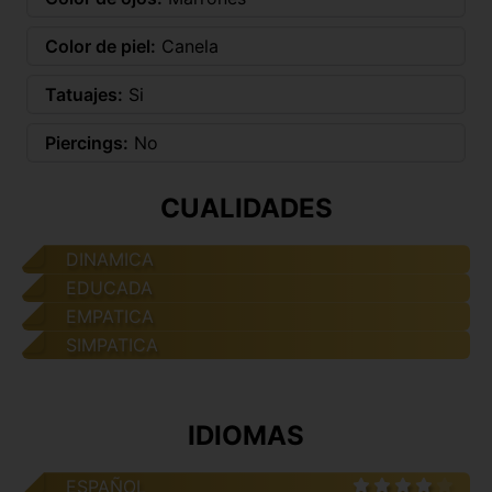
Color de piel:
Canela
Tatuajes:
Si
Piercings:
No
CUALIDADES
DINAMICA
EDUCADA
EMPATICA
SIMPATICA
IDIOMAS
ESPAÑOL