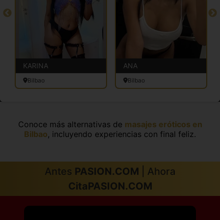
KARINA
ANA
Bilbao
Bilbao
Conoce más alternativas de
masajes eróticos en
Bilbao
, incluyendo experiencias con final feliz.
Antes
PASION.COM
| Ahora
CitaPASION.COM