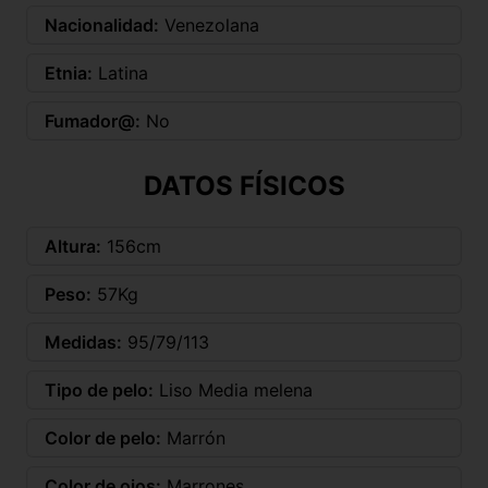
Nacionalidad:
Venezolana
Etnia:
Latina
Fumador@:
No
DATOS FÍSICOS
Altura:
156cm
Peso:
57Kg
Medidas:
95/79/113
Tipo de pelo:
Liso Media melena
Color de pelo:
Marrón
Color de ojos:
Marrones