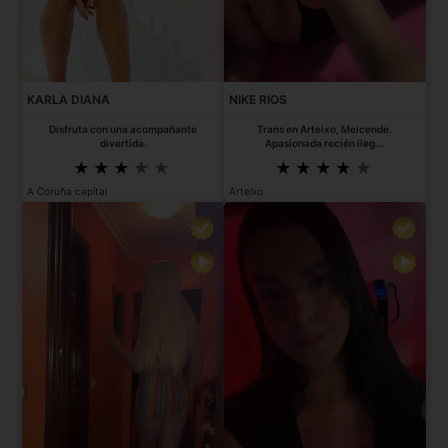
KARLA DIANA
NIKE RIOS
Disfruta con una acompañante
Trans en Arteixo, Meicende.
divertida.
Apasionada recién lleg...
A Coruña capital
Arteixo