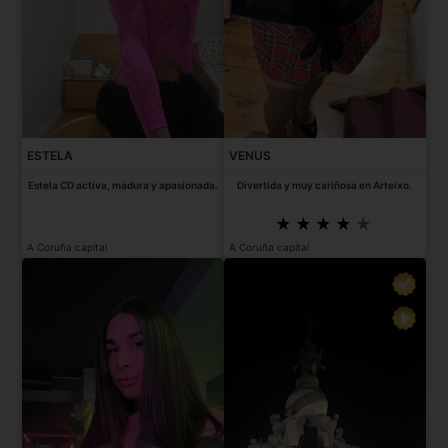
ESTELA
VENUS
Estela CD activa, madura y apasionada.
Divertida y muy cariñosa en Arteixo.
A Coruña capital
A Coruña capital