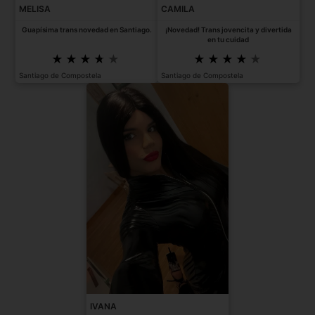
MELISA
CAMILA
Guapísima trans novedad en Santiago.
¡Novedad! Trans jovencita y divertida
en tu cuidad
Santiago de Compostela
Santiago de Compostela
IVANA