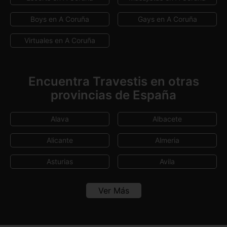
Boys en A Coruña
Gays en A Coruña
Virtuales en A Coruña
Encuentra Travestis en otras
provincias de España
Alava
Albacete
Alicante
Almeria
Asturias
Avila
Badajoz
Baleares
Ver Más
Barcelona
Burgos
Cáceres
Cádiz