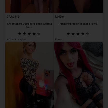
DARLING
LINDA
Encantadora y atractiva acompañante
Trans linda recién llegada a Ferrol.
trans.
A Coruña capital
Ferrol