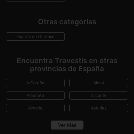
Otras categorías
Escorts en Ourense
Encuentra Travestis en otras
provincias de España
A Coruña
Alava
Albacete
Alicante
Almeria
Asturias
Avila
Badajoz
Ver Más
Baleares
Barcelona