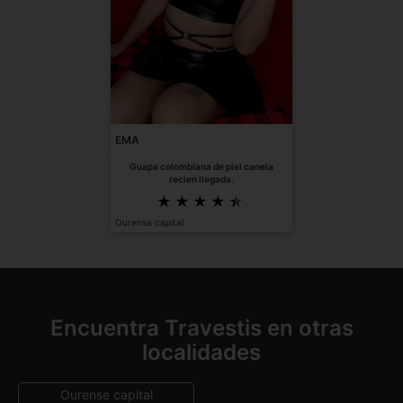
EMA
Guapa colombiana de piel canela
recien llegada.
Ourense capital
Encuentra Travestis en otras
localidades
Ourense capital