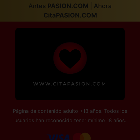
Antes
PASION.COM
| Ahora
Vizcaya
Zamora
CitaPASION.COM
Zaragoza
Página de contenido adulto +18 años. Todos los
usuarios han reconocido tener mínimo 18 años.