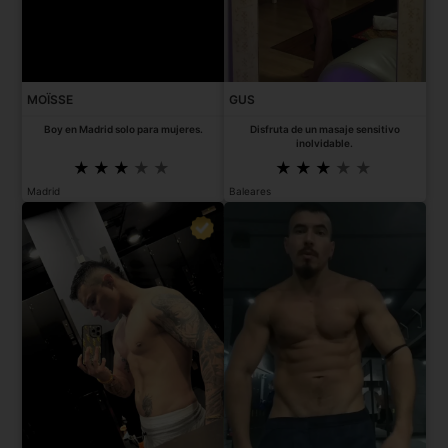
MOÏSSE
GUS
Boy en Madrid solo para mujeres.
Disfruta de un masaje sensitivo
inolvidable.
Madrid
Baleares