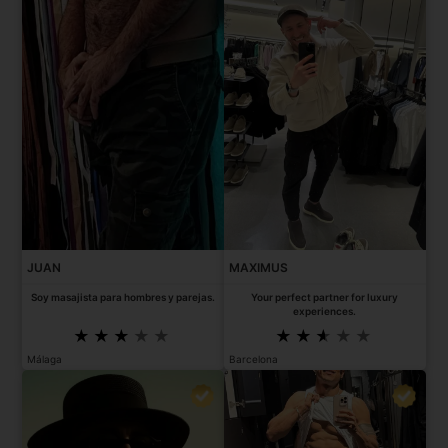
JUAN
MAXIMUS
Soy masajista para hombres y parejas.
Your perfect partner for luxury
experiences.
Málaga
Barcelona