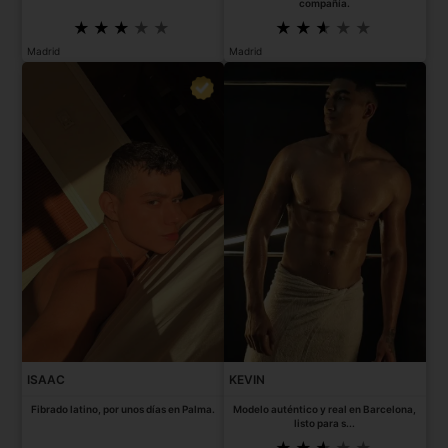
compañía.
Madrid
Madrid
ISAAC
KEVIN
Fibrado latino, por unos días en Palma.
Modelo auténtico y real en Barcelona,
listo para s...