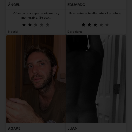
ÁNGEL
EDUARDO
Ofrezco una experiencia única y
Brasileño recién llegado a Barcelona.
memorable. ¡Te esp...
Madrid
Barcelona
ÀGAPE
JUAN