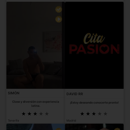
SIMÓN
DAVID RR
Clase y diversión con experiencia
¡Estoy deseando conocerte pronto!
latina.
Tenerife
Madrid