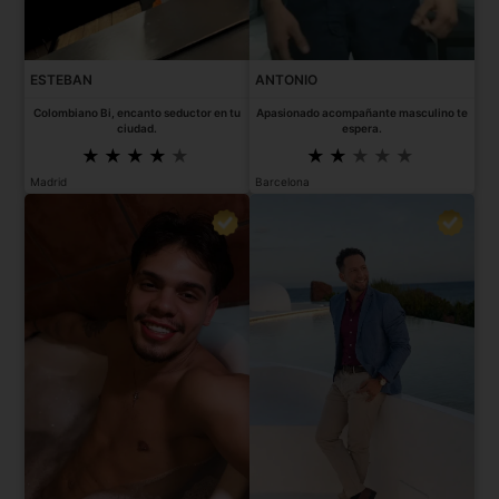
ESTEBAN
ANTONIO
Colombiano Bi, encanto seductor en tu
Apasionado acompañante masculino te
ciudad.
espera.
Madrid
Barcelona