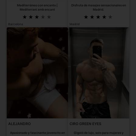
Mediterráneo con encanto |
Disfruta de masajes sensacionales en
Mediterrani amb encant
Madrid.
Barcelona
Madrid
ALEJANDRO
CIRO GREEN EYES
Apasionado y fascinante jovencito en
Gigoló de lujo, solo para mujeres y