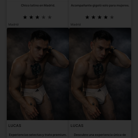
Chico latino en Madrid.
Acompañante gigoló solo para mujeres.
Madrid
Madrid
LUCAS
LUCAS
Experiencias selectas y trato premium.
Descubre una experiencia única de