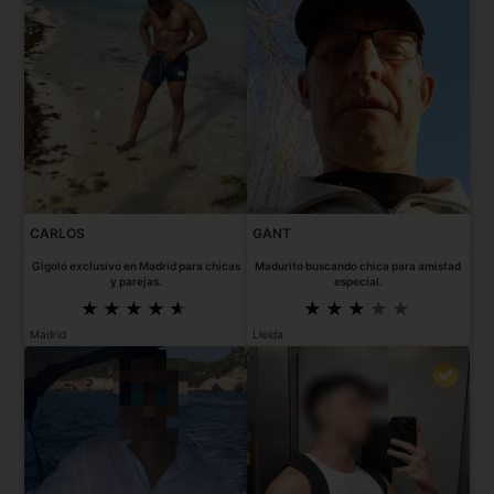
CARLOS
GANT
Gigoló exclusivo en Madrid para chicas
Madurito buscando chica para amistad
y parejas.
especial.
Madrid
Lleida