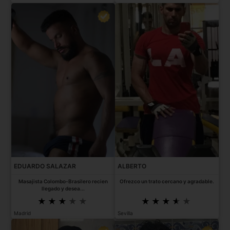
EDUARDO SALAZAR
ALBERTO
Masajista Colombo-Brasilero recien
Ofrezco un trato cercano y agradable.
llegado y desea...
Madrid
Sevilla