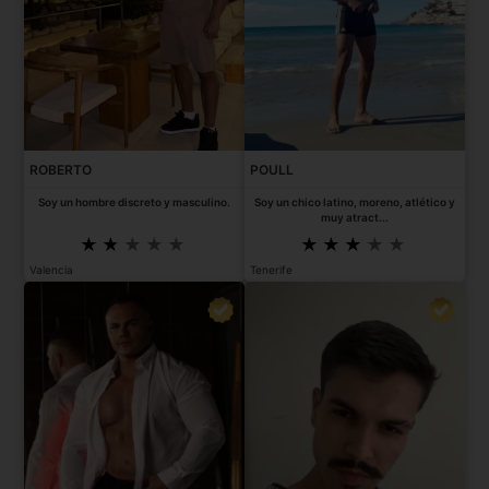
ROBERTO
POULL
Soy un hombre discreto y masculino.
Soy un chico latino, moreno, atlético y
muy atract...
Valencia
Tenerife