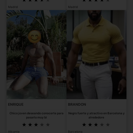
Madrid
Madrid
ENRIQUE
BRANDON
Chico joven deseando conocerte para
Negro fuerte y atractivo en Barcelona y
pasarlo muy bi
alrededore
Alicante
Barcelona