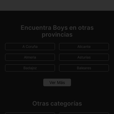
Encuentra Boys en otras
provincias
A Coruña
Alicante
Almeria
Asturias
Badajoz
Baleares
Barcelona
Cádiz
Ver Más
Canarias
Castellón
Ciudad Real
Granada
Otras categorías
Huelva
Lleida