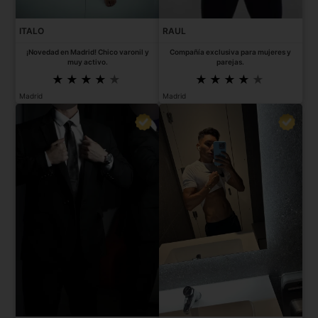
ITALO
RAUL
¡Novedad en Madrid! Chico varonil y
Compañía exclusiva para mujeres y
muy activo.
parejas.
Madrid
Madrid