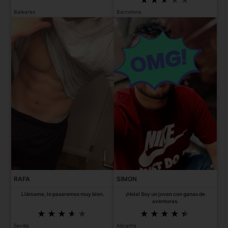
Baleares
Barcelona
RAFA
SIMON
Llámame, lo pasaremos muy bien.
¡Hola! Soy un joven con ganas de
aventuras.
Sevilla
Alicante