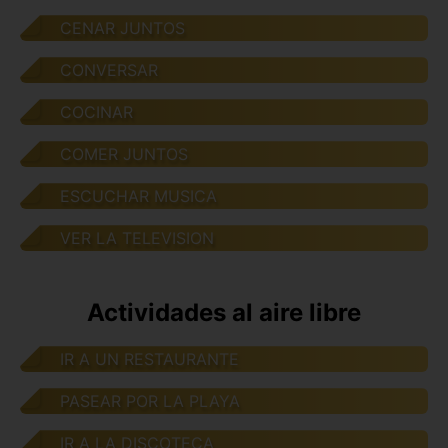
CENAR JUNTOS
CONVERSAR
COCINAR
COMER JUNTOS
ESCUCHAR MUSICA
VER LA TELEVISION
Actividades al aire libre
IR A UN RESTAURANTE
PASEAR POR LA PLAYA
IR A LA DISCOTECA