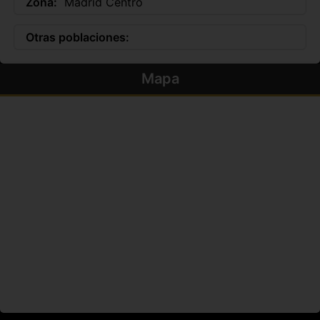
Zona:
Madrid Centro
Otras poblaciones:
Mapa