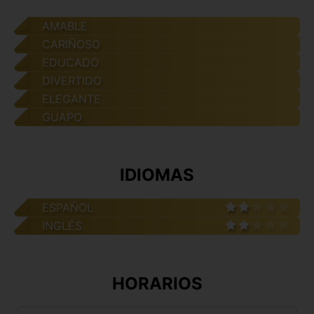
AMABLE
CARIÑOSO
EDUCADO
DIVERTIDO
ELEGANTE
GUAPO
IDIOMAS
ESPAÑOL
INGLÉS
HORARIOS