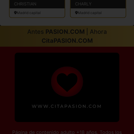
CHRISTIAN
CHARLY
Madrid capital
Madrid capital
Antes
PASION.COM
| Ahora
CitaPASION.COM
Página de contenido adulto +18 años. Todos los