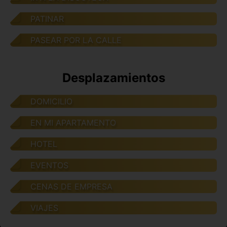
PATINAR
PASEAR POR LA CALLE
Desplazamientos
DOMICILIO
EN MI APARTAMENTO
HOTEL
EVENTOS
CENAS DE EMPRESA
VIAJES