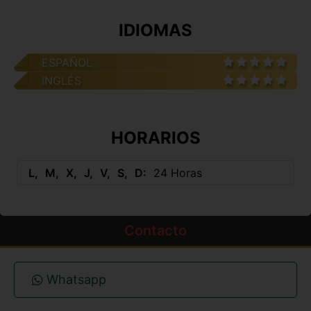
IDIOMAS
ESPAÑOL
INGLÉS
HORARIOS
L
M
X
J
V
S
D
24 Horas
Contacto
Whatsapp