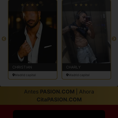
CHRISTIAN
CHARLY
Madrid capital
Madrid capital
Antes
PASION.COM
| Ahora
CitaPASION.COM