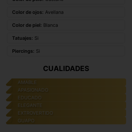
Color de ojos:
Avellana
Color de piel:
Blanca
Tatuajes:
Si
Piercings:
Si
CUALIDADES
AMABLE
APASIONADO
EDUCADO
ELEGANTE
EXTROVERTIDO
GUAPO