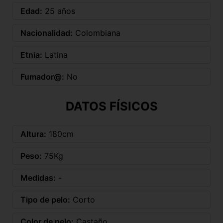
Edad:
25 años
Nacionalidad:
Colombiana
Etnia:
Latina
Fumador@:
No
DATOS FÍSICOS
Altura:
180cm
Peso:
75Kg
Medidas:
-
Tipo de pelo:
Corto
Color de pelo:
Castaño