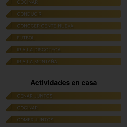
COCINAR
CONDUCIR
CONOCER GENTE NUEVA
FUTBOL
IR A LA DISCOTECA
IR A LA MONTAÑA
Actividades en casa
CENAR JUNTOS
COCINAR
COMER JUNTOS