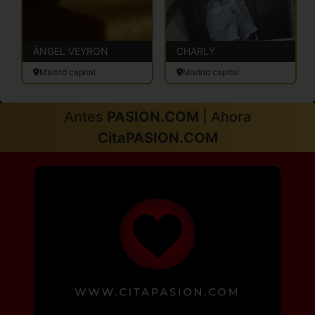
ÁNGEL VEYRON
CHARLY
Madrid capital
Madrid capital
Antes
PASION.COM
| Ahora
CitaPASION.COM