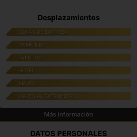
Desplazamientos
CENAS DE EMPRESA
DOMICILIO
EVENTOS
HOTEL
VIAJES
VIAJES AL EXTRANJERO
Más información
DATOS PERSONALES