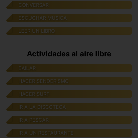
CONVERSAR
ESCUCHAR MUSICA
LEER UN LIBRO
Actividades al aire libre
BAILAR
HACER SENDERISMO
HACER SURF
IR A LA DISCOTECA
IR A PESCAR
IR A UN RESTAURANTE