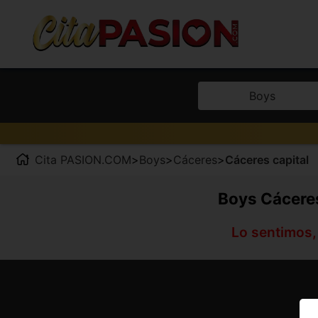
Boys
Cita PASION.COM
>
Boys
>
Cáceres
>
Cáceres capital
Boys Cáceres
Lo sentimos,