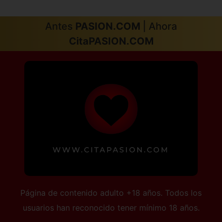
Valencia capital
Valladolid capital
Antes
PASION.COM
| Ahora
Vitoria
Zamora capital
CitaPASION.COM
Zaragoza capital
Página de contenido adulto +18 años. Todos los
usuarios han reconocido tener mínimo 18 años.