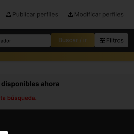
Publicar perfiles
Modificar perfiles
Buscar / ir
Filtros
cador
s disponibles ahora
sta búsqueda.