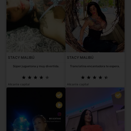
STACY MALIBÚ
STACY MALIBÚ
Súper juguetona y muy divertida.
Trans latina encantadora te espera.
Alicante capital
Alicante capital