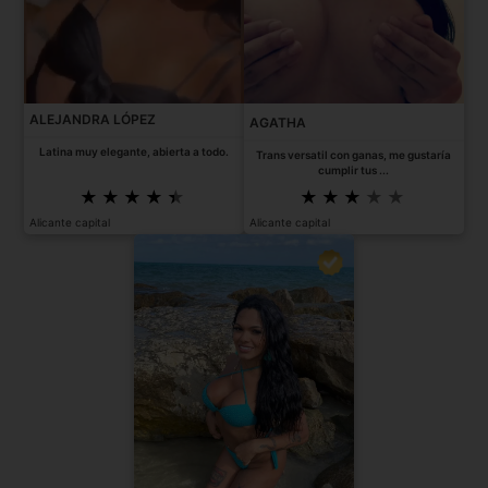
ALEJANDRA LÓPEZ
AGATHA
Latina muy elegante, abierta a todo.
Trans versatil con ganas, me gustaría
cumplir tus ...
Alicante capital
Alicante capital