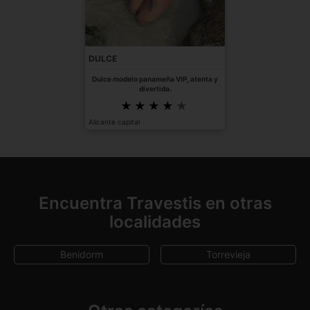
DULCE
Dulce modelo panameña VIP, atenta y
divertida.
Alicante capital
Encuentra Travestis en otras
localidades
Benidorm
Torrevieja