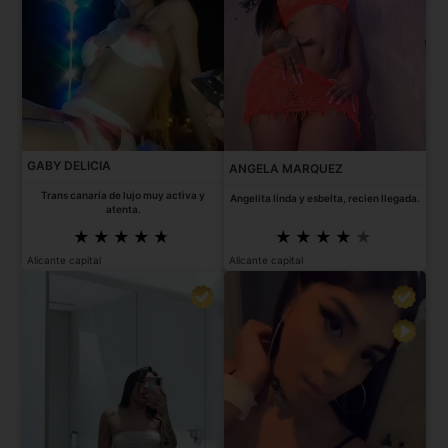
GABY DELICIA
ANGELA MARQUEZ
Trans canaria de lujo muy activa y
Angelita linda y esbelta, recien llegada.
atenta.
Alicante capital
Alicante capital