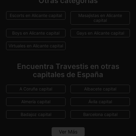
Otras categorías
Escorts en Alicante capital
Masajistas en Alicante
capital
Boys en Alicante capital
Gays en Alicante capital
Virtuales en Alicante capital
Encuentra Travestis en otras
capitales de España
A Coruña capital
Albacete capital
Almería capital
Ávila capital
Badajoz capital
Barcelona capital
Bilbao
Burgos capital
Ver Más