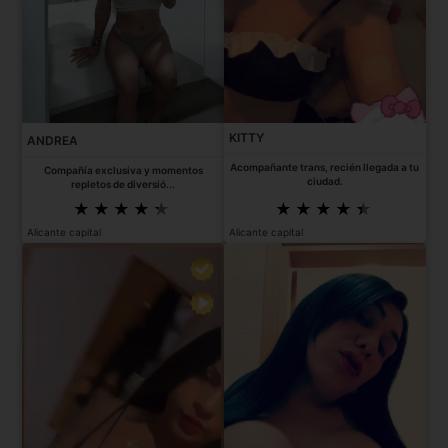
KITTY
ANDREA
Acompañante trans, recién llegada a tu
Compañía exclusiva y momentos
ciudad.
repletos de diversió...
Alicante capital
Alicante capital