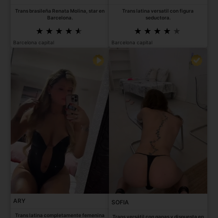
Trans brasileña Renata Molina, star en
Trans latina versatil con figura
Barcelona.
seductora.
Barcelona capital
Barcelona capital
ARY
SOFIA
Trans latina completamente femenina
Trans versátil con ganas y dispuesta en