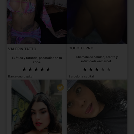
COCO TIERNO
VALERIN TATTO
Shemale de calidad, atenta y
Exótica y tatuada, pocos días en tu
sofisticada en Barcel...
zona.
Barcelona capital
Barcelona capital