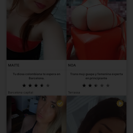
MAITE
NOA
Tu diosa colombiana te espera en
Trans muy guapa y femenina experta
Barcelona.
en principiante
Barcelona capital
Terrassa