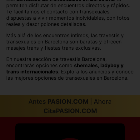
permiten disfrutar de encuentros directos y rápidos.
Te facilitamos el contacto con transexuales
Teruel capital
Toledo capital
dispuestas a vivir momentos inolvidables, con fotos
reales y descripciones detalladas.
Valencia capital
Valladolid capital
Más allá de los encuentros íntimos, las travestis y
Vitoria
Zamora capital
transexuales en Barcelona son baratas y ofrecen
masajes trans y fiestas trans exclusivas.
Zaragoza capital
En nuestra sección de travestis Barcelona,
encontrarás opciones como
shemales, ladyboy y
trans internacionales
. Explora los anuncios y conoce
las mejores opciones de transexuales en Barcelona.
Antes
PASION.COM
| Ahora
CitaPASION.COM