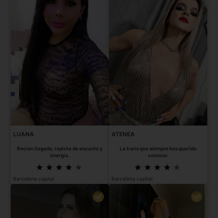
LUANA
ATENEA
Recien llegada, repleta de encanto y
La trans que siempre has querido
energía.
conocer.
Barcelona capital
Barcelona capital