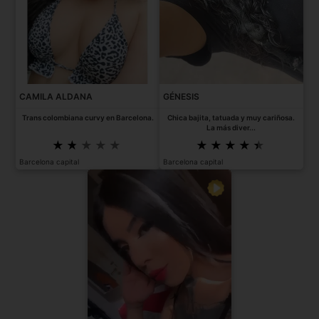
CAMILA ALDANA
GÉNESIS
Trans colombiana curvy en Barcelona.
Chica bajita, tatuada y muy cariñosa.
La más diver...
Barcelona capital
Barcelona capital