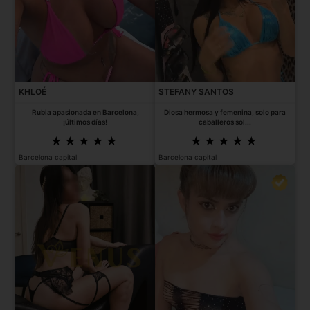
KHLOÉ
STEFANY SANTOS
Rubia apasionada en Barcelona,
Diosa hermosa y femenina, solo para
¡últimos días!
caballeros sol...
Barcelona capital
Barcelona capital