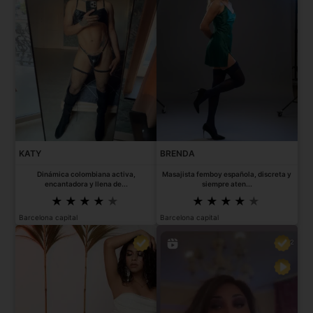
KATY
BRENDA
Dinámica colombiana activa,
Masajista femboy española, discreta y
encantadora y llena de...
siempre aten...
Barcelona capital
Barcelona capital