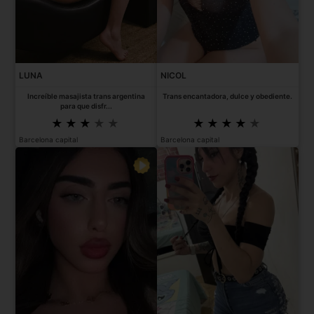
LUNA
NICOL
Increíble masajista trans argentina
Trans encantadora, dulce y obediente.
para que disfr...
Barcelona capital
Barcelona capital