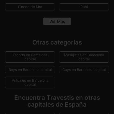
Pineda de Mar
Rubí
Sabadell
Terrassa
Ver Más
Viladecans
Vilafranca del Penedès
Vilanova i la Geltrú
Otras categorías
Escorts en Barcelona
Masajistas en Barcelona
capital
capital
Boys en Barcelona capital
Gays en Barcelona capital
Virtuales en Barcelona
capital
Encuentra Travestis en otras
capitales de España