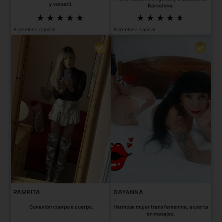
y versatil.
Barcelona.
Barcelona capital
Barcelona capital
PAMPITA
DAYANNA
Conexión cuerpo a cuerpo.
Hermosa mujer trans femenina, experta
en masajes.