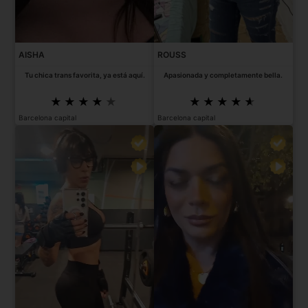
AISHA
ROUSS
Tu chica trans favorita, ya está aquí.
Apasionada y completamente bella.
Barcelona capital
Barcelona capital