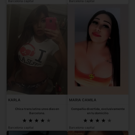
Barcelona capital
Barcelona capital
KARLA
MARIA CAMILA
Chica trans latina unos dias en
Compañia divertida, exclusivamente
Barcelona.
en tu domicilio
Barcelona capital
Barcelona capital