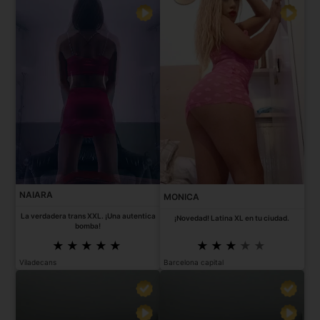
NAIARA
MONICA
La verdadera trans XXL. ¡Una autentica
¡Novedad! Latina XL en tu ciudad.
bomba!
Viladecans
Barcelona capital