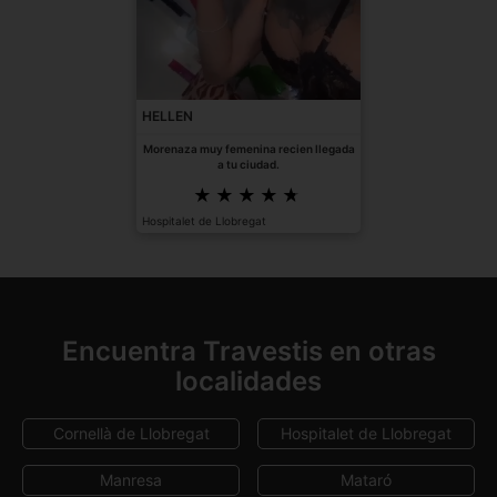
HELLEN
Morenaza muy femenina recien llegada
a tu ciudad.
Hospitalet de Llobregat
Encuentra Travestis en otras
localidades
Cornellà de Llobregat
Hospitalet de Llobregat
Manresa
Mataró