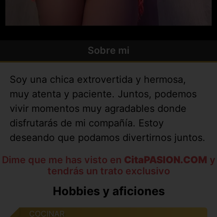
Sobre mi
Soy una chica extrovertida y hermosa,
muy atenta y paciente. Juntos, podemos
vivir momentos muy agradables donde
disfrutarás de mi compañía. Estoy
deseando que podamos divertirnos juntos.
Dime que me has visto en
CitaPASION.COM
y
tendrás un trato exclusivo
Hobbies y aficiones
COCINAR