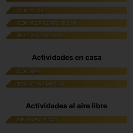
CONDUCIR
CONOCER GENTE NUEVA
IR A LA DISCOTECA
Actividades en casa
COCINAR
ESCUCHAR MUSICA
Actividades al aire libre
SIN ESPECIFICAR