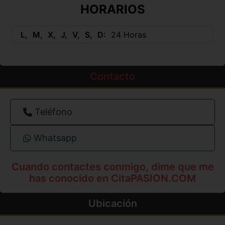
HORARIOS
L
M
X
J
V
S
D
24 Horas
Contacto
Teléfono
Whatsapp
Cuando contactes conmigo, dime que me
has conocido en CitaPASION.COM
Ubicación