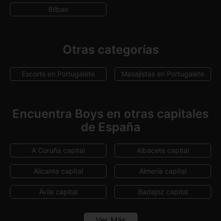
Bilbao
Otras categorías
Escorts en Portugalete
Masajistas en Portugalete
Encuentra Boys en otras capitales
de España
A Coruña capital
Albacete capital
Alicante capital
Almería capital
Ávila capital
Badajoz capital
Barcelona capital
Bilbao
Ver Más