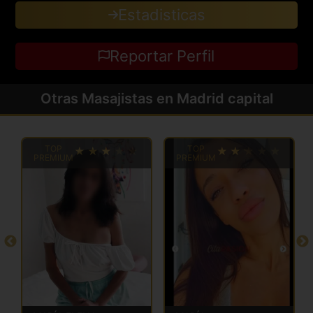
Estadisticas
Reportar Perfil
Otras Masajistas en Madrid capital
TOP
TOP
PREMIUM
PREMIUM