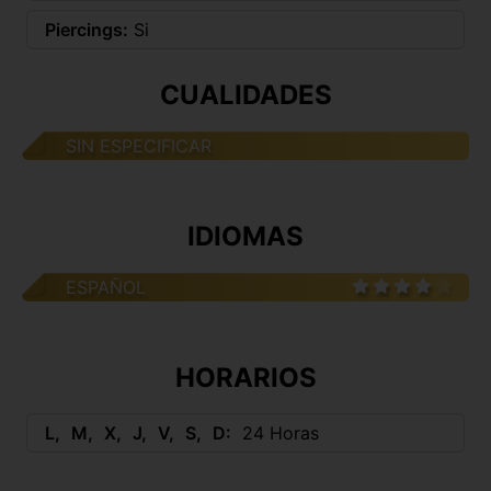
Piercings:
Si
CUALIDADES
SIN ESPECIFICAR
IDIOMAS
ESPAÑOL
HORARIOS
L
M
X
J
V
S
D
24 Horas