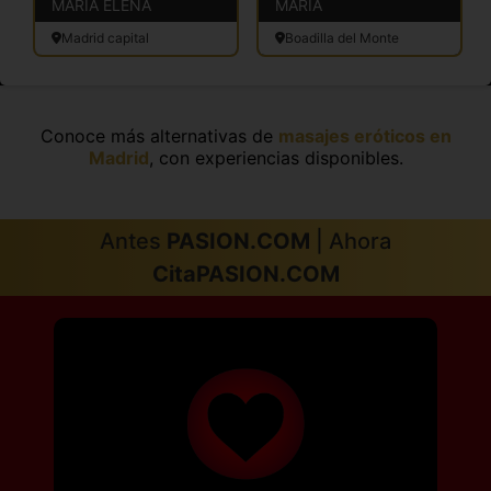
MARÍA ELENA
MARÍA
Madrid capital
Boadilla del Monte
Conoce más alternativas de
masajes eróticos en
Madrid
, con experiencias disponibles.
Antes
PASION.COM
| Ahora
CitaPASION.COM