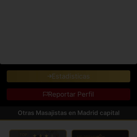
Estadisticas
Reportar Perfil
Otras Masajistas en Madrid capital
TOP
VIP PREMIUM