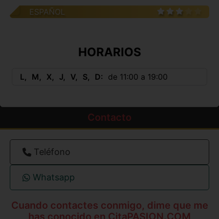
ESPAÑOL
HORARIOS
L
M
X
J
V
S
D
de 11:00 a 19:00
Contacto
Teléfono
Whatsapp
Cuando contactes conmigo, dime que me
has conocido en CitaPASION.COM