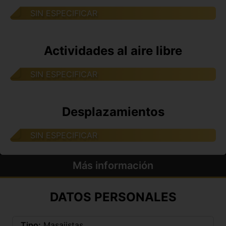
SIN ESPECIFICAR
Actividades al aire libre
SIN ESPECIFICAR
Desplazamientos
SIN ESPECIFICAR
Más información
DATOS PERSONALES
Tipo:
Masajistas