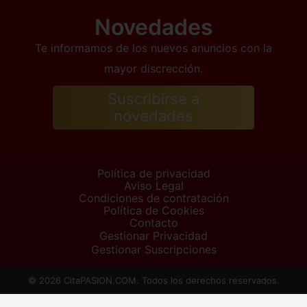
Novedades
Te informamos de los nuevos anuncios con la
mayor discrección.
Suscribirse a
novedades
Política de privacidad
Aviso Legal
Condiciones de contratación
Política de Cookies
Contacto
Gestionar Privacidad
Gestionar Suscripciones
© 2026 CitaPASION.COM. Todos los derechos reservados.