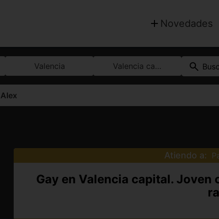
Novedades
Valencia
Valencia capital
Bus
>
Alex
Atiendo a:
P
Gay en Valencia capital. Joven
ra