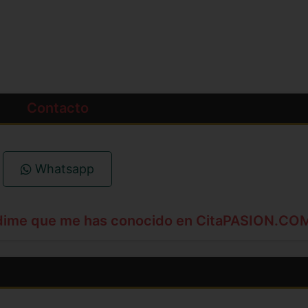
Contacto
Whatsapp
dime que me has conocido en CitaPASION.CO