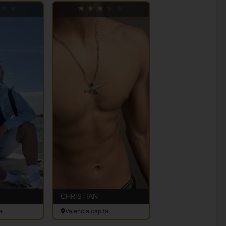
CHRISTIAN
al
Valencia capital