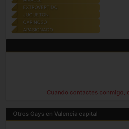
EXTROVERTIDO
JUGUETON
CARIÑOSO
APASIONADO
Cuando contactes conmigo, 
Otros Gays en Valencia capital