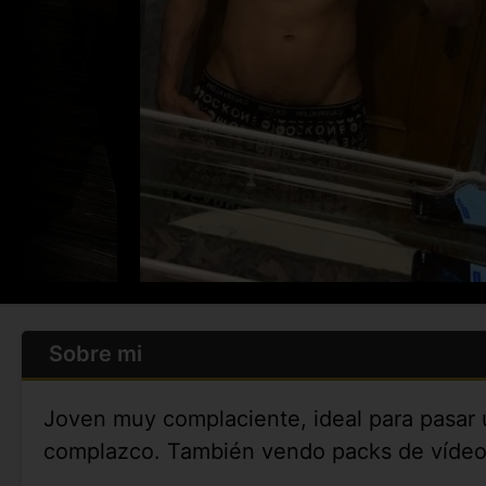
Sobre mi
Joven muy complaciente, ideal para pasar 
complazco. También vendo packs de vídeos