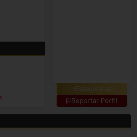
Estadisticas
M
Reportar Perfil