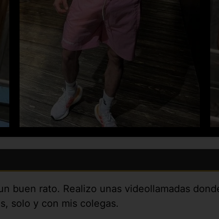
un buen rato. Realizo unas videollamadas dond
, solo y con mis colegas.