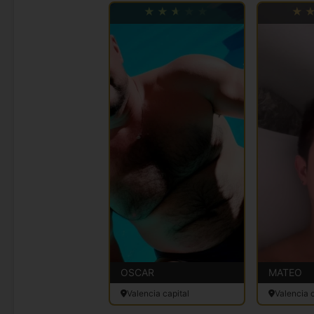
OSCAR
MATEO
Valencia capital
Valencia c