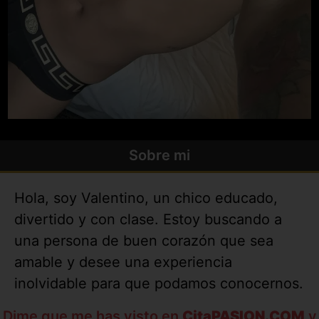
Sobre mi
Hola, soy Valentino, un chico educado,
divertido y con clase. Estoy buscando a
una persona de buen corazón que sea
amable y desee una experiencia
inolvidable para que podamos conocernos.
Dime que me has visto en
CitaPASION.COM
y