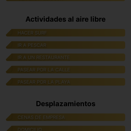
Actividades al aire libre
HACER SURF
IR A PESCAR
IR A UN RESTAURANTE
PASEAR POR LA CALLE
PASEAR POR LA PLAYA
Desplazamientos
CENAS DE EMPRESA
DOMICILIO