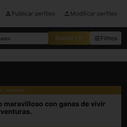
Publicar perfiles
Modificar perfiles
Buscar / ir
Filtros
cador
:
Hombres
o maravilloso con ganas de vivir
venturas.