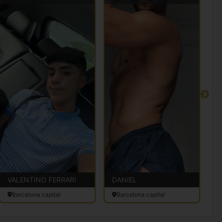
VALENTINO FERRARI
DANIEL
D
Barcelona capital
Barcelona capital