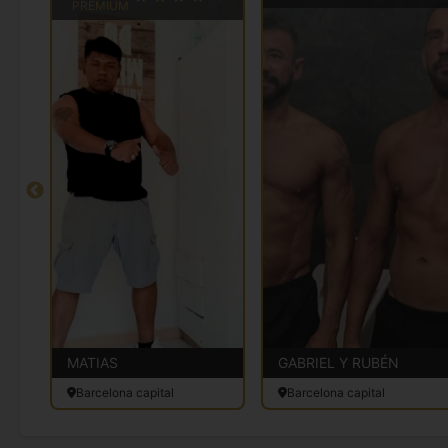
PREMIUM
MATIAS
GABRIEL Y RUBÉN
Barcelona capital
Barcelona capital