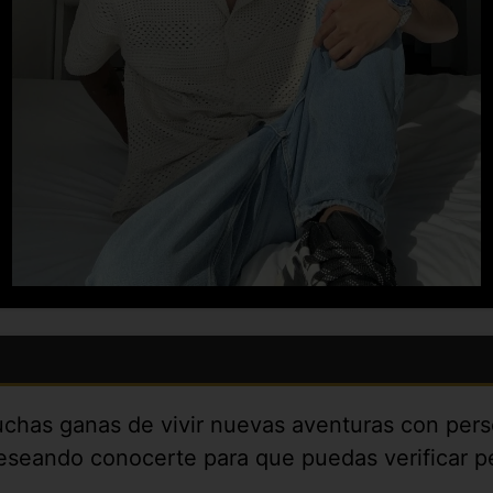
uchas ganas de vivir nuevas aventuras con per
eseando conocerte para que puedas verificar p