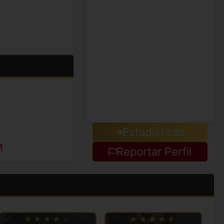
Estadisticas
M
Reportar Perfil