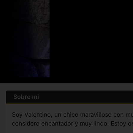
Sobre mi
Soy Valentino, un chico maravilloso con m
considero encantador y muy lindo. Estoy d