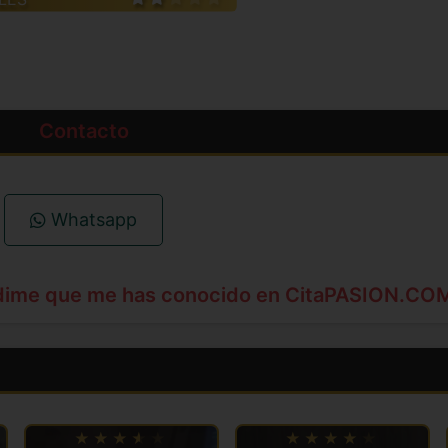
Contacto
Whatsapp
dime que me has conocido en CitaPASION.CO