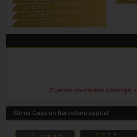
DINAMICO
DIVERTIDO
EDUCADO
Cuando contactes conmigo, 
Otros Gays en Barcelona capital
TOP