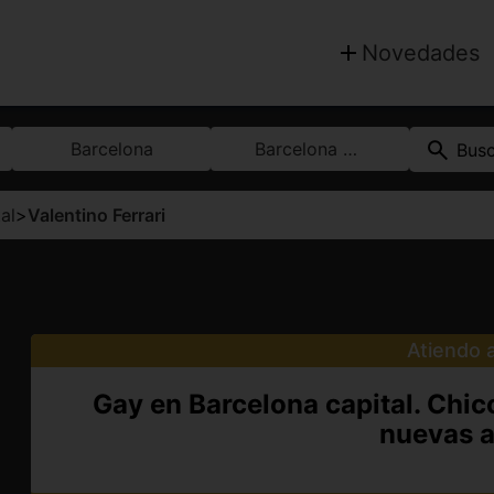
Novedades
Barcelona
Barcelona capital
Bus
al
>
Valentino Ferrari
Atiendo a
Gay en Barcelona capital. Chic
nuevas a