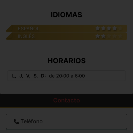
IDIOMAS
ESPAÑOL
INGLÉS
HORARIOS
L
J
V
S
D
de 20:00 a 6:00
Contacto
Teléfono