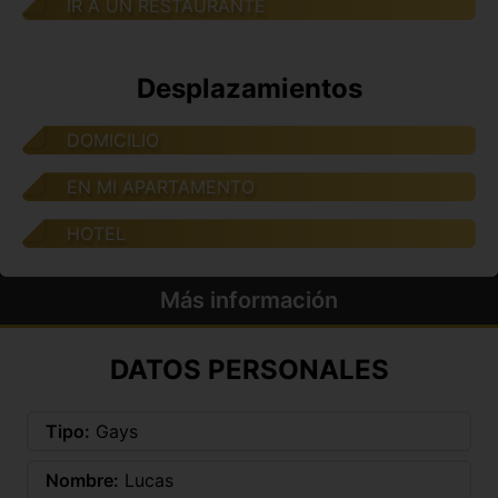
IR A UN RESTAURANTE
Desplazamientos
DOMICILIO
EN MI APARTAMENTO
HOTEL
Más información
DATOS PERSONALES
Tipo:
Gays
Nombre:
Lucas