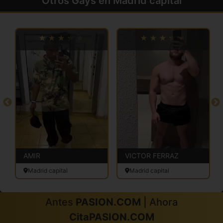
Otros Gays en Madrid capital
AMIR
VICTOR FERRAZ
Madrid capital
Madrid capital
Antes
PASION.COM
| Ahora
CitaPASION.COM