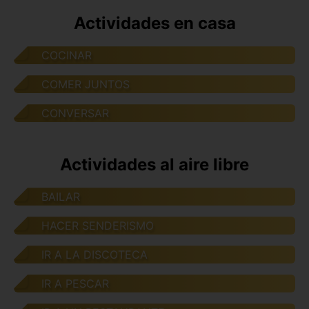
Actividades en casa
COCINAR
COMER JUNTOS
CONVERSAR
Actividades al aire libre
BAILAR
HACER SENDERISMO
IR A LA DISCOTECA
IR A PESCAR