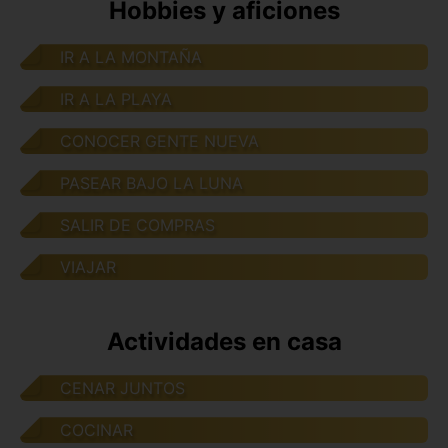
Hobbies y aficiones
IR A LA MONTAÑA
IR A LA PLAYA
CONOCER GENTE NUEVA
PASEAR BAJO LA LUNA
SALIR DE COMPRAS
VIAJAR
Actividades en casa
CENAR JUNTOS
COCINAR