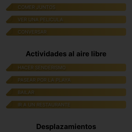
COMER JUNTOS
VER UNA PELICULA
CONVERSAR
Actividades al aire libre
HACER SENDERISMO
PASEAR POR LA PLAYA
BAILAR
IR A UN RESTAURANTE
Desplazamientos