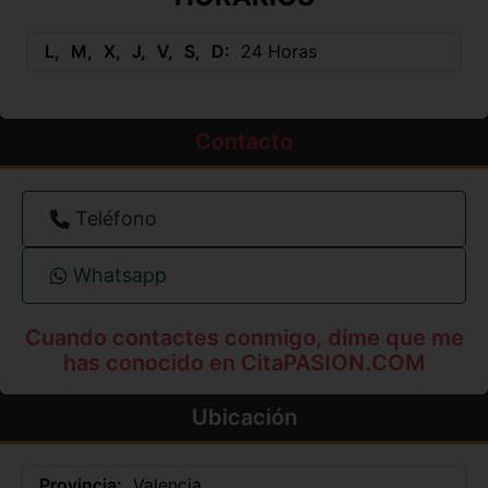
L
M
X
J
V
S
D
24 Horas
Contacto
Teléfono
Whatsapp
Cuando contactes conmigo, dime que me
has conocido en CitaPASION.COM
Ubicación
Provincia:
Valencia