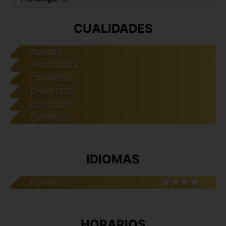
CUALIDADES
AMABLE
APASIONADO
CARIÑOSO
DIVERTIDO
EDUCADO
EMPATICO
IDIOMAS
ESPAÑOL
HORARIOS