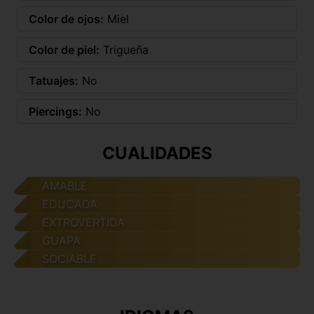
Color de ojos:
Miel
Color de piel:
Trigueña
Tatuajes:
No
Piercings:
No
CUALIDADES
AMABLE
EDUCADA
EXTROVERTIDA
GUAPA
SOCIABLE