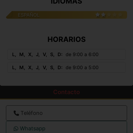
IDIOMAS
ESPAÑOL
HORARIOS
L
M
X
J
V
S
D
de 9:00 a 6:00
L
M
X
J
V
S
D
de 9:00 a 5:00
Contacto
Teléfono
Whatsapp