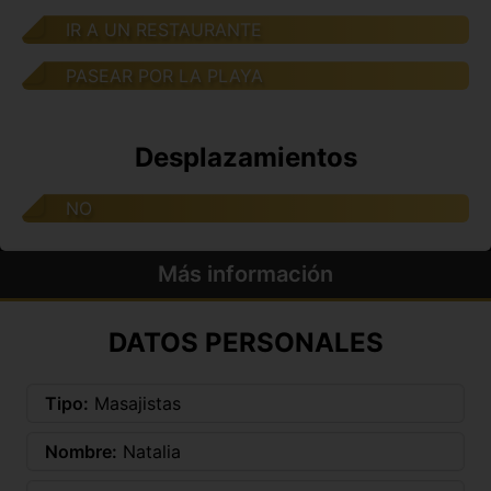
IR A UN RESTAURANTE
PASEAR POR LA PLAYA
Desplazamientos
NO
Más información
DATOS PERSONALES
Tipo:
Masajistas
Nombre:
Natalia