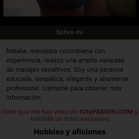
Sobre mi
Natalia, masajista colombiana con
experiencia, realizo una amplia variedad
de masajes sensitivos. Soy una persona
educada, simpática, elegante y altamente
profesional. Llámame para obtener más
información.
Dime que me has visto en
CitaPASION.COM
y
tendrás un trato exclusivo
Hobbies y aficiones