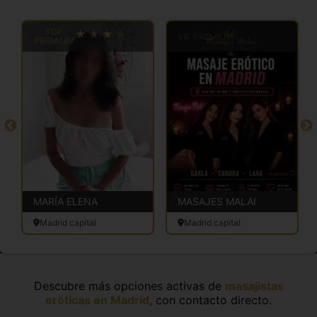
TOP
VIP PREMIUM
PREMIUM
MARÍA ELENA
MASAJES MALAI
Madrid capital
Madrid capital
Descubre más opciones activas de
masajistas
eróticas en Madrid
, con contacto directo.