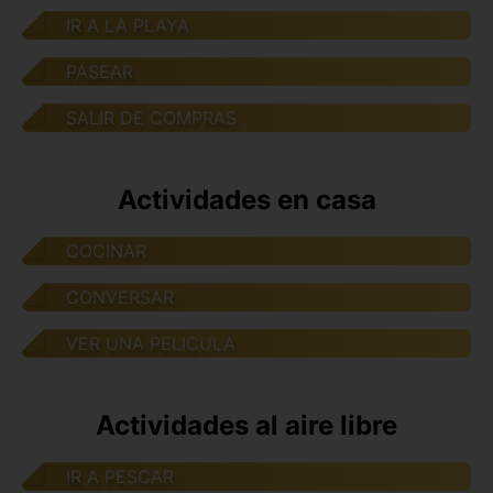
IR A LA PLAYA
PASEAR
SALIR DE COMPRAS
Actividades en casa
COCINAR
CONVERSAR
VER UNA PELICULA
Actividades al aire libre
IR A PESCAR