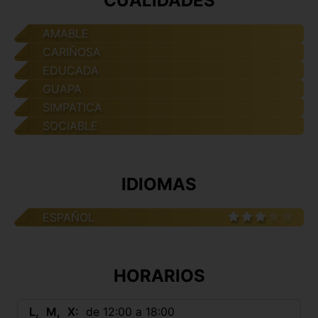
CUALIDADES
AMABLE
CARIÑOSA
EDUCADA
GUAPA
SIMPATICA
SOCIABLE
IDIOMAS
ESPAÑOL
HORARIOS
L
M
X
de 12:00 a 18:00