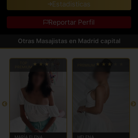
Estadisticas
Reportar Perfil
Otras Masajistas en Madrid capital
TOP
PREMIUM
PREMIUM
MARÍA ELENA
HELENA