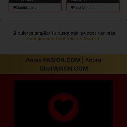
Madrid capital
Madrid capital
Si quieres ampliar tu búsqueda, puedes ver más
masajes con final feliz en Madrid
.
Antes
PASION.COM
| Ahora
CitaPASION.COM