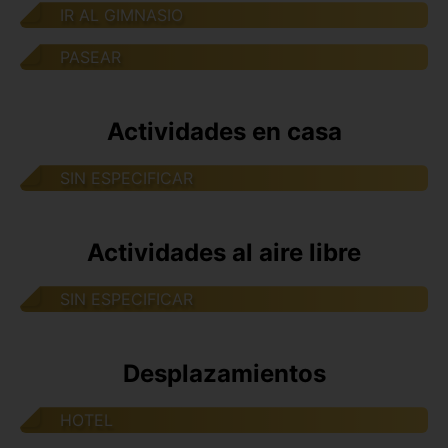
IR AL GIMNASIO
PASEAR
Actividades en casa
SIN ESPECIFICAR
Actividades al aire libre
SIN ESPECIFICAR
Desplazamientos
HOTEL