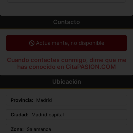
Contacto
Actualmente, no disponible
Cuando contactes conmigo, dime que me
has conocido en CitaPASION.COM
Ubicación
Provincia:
Madrid
Ciudad:
Madrid capital
Zona:
Salamanca