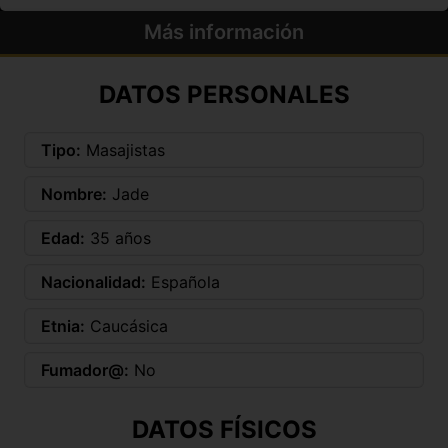
Más información
DATOS PERSONALES
Tipo:
Masajistas
Nombre:
Jade
Edad:
35 años
Nacionalidad:
Española
Etnia:
Caucásica
Fumador@:
No
DATOS FÍSICOS