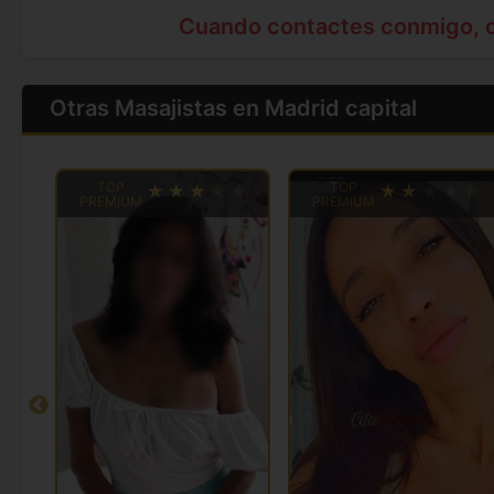
Cuando contactes conmigo, 
Otras Masajistas en Madrid capital
TOP
TOP
PREMIUM
PREMIUM