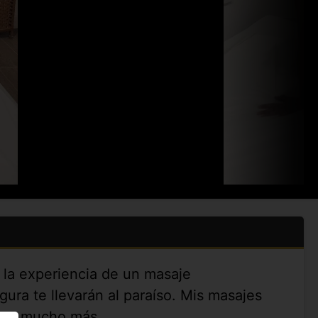
 la experiencia de un masaje
ura te llevarán al paraíso. Mis masajes
es y mucho más.