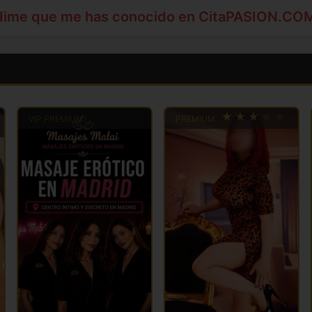
dime que me has conocido en CitaPASION.CO
VIP PREMIUM
PREMIUM