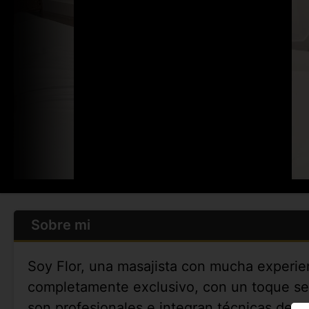
Sobre mi
Soy Flor, una masajista con mucha experie
completamente exclusivo, con un toque sens
son profesionales e integran técnicas depo