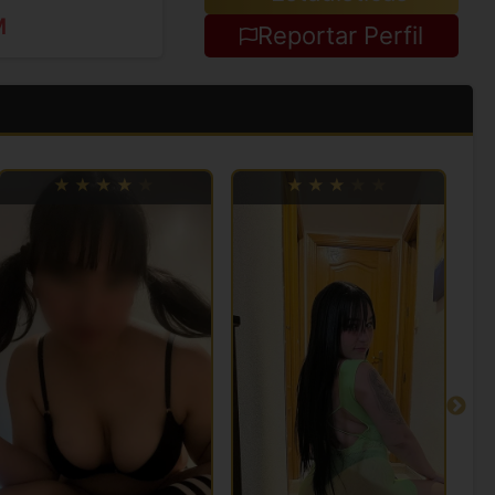
M
Reportar Perfil