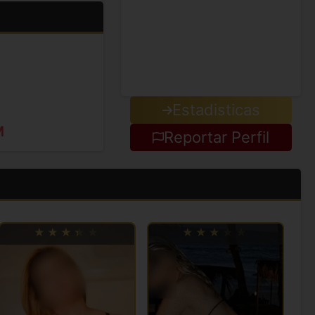
Estadisticas
M
Reportar Perfil