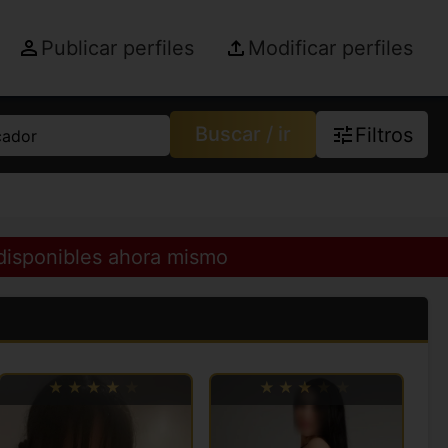
Publicar perfiles
Modificar perfiles
Buscar / ir
Filtros
cador
 disponibles ahora mismo