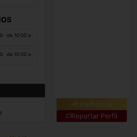
IOS
D
de 10:00 a
D
de 10:00 a
Estadisticas
M
Reportar Perfil