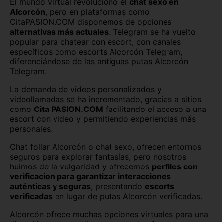
El mundo virtual revolucionó el
chat sexo en
Guadalajara capital
Huelva capital
Alcorcón
, pero en plataformas como
CitaPASION.COM disponemos de opciones
alternativas más actuales
. Telegram se ha vuelto
Huesca capital
Jaén capital
popular para chatear con escort, con canales
específicos como escorts Alcorcón Telegram,
Las Palmas
León capital
diferenciándose de las antiguas putas Alcorcón
Telegram.
Lleida capital
Logroño
La demanda de videos personalizados y
Lugo capital
Madrid capital
videollamadas se ha incrementado, gracias a sitios
como
Cita PASION.COM
facilitando el acceso a una
Málaga capital
Melilla capital
escort con video y permitiendo experiencias más
personales.
Murcia capital
Ourense capital
Chat follar Alcorcón o chat sexo, ofrecen entornos
seguros para explorar fantasías, pero nosotros
Oviedo
Palencia capital
huimos de la vulgaridad y ofrecemos
perfiles con
verificacion para garantizar interacciones
Palma de Mallorca
Pamplona
auténticas y seguras
, presentando
escorts
verificadas
en lugar de putas Alcorcón verificadas.
Pontevedra capital
Salamanca capital
Alcorcón ofrece muchas opciones virtuales para una
San Sebastián
Santa Cruz de Tenerife