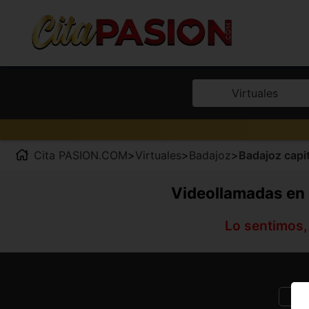
Virtuales
Cita PASION.COM
>
Virtuales
>
Badajoz
>
Badajoz capit
Videollamadas en 
Lo sentimos,