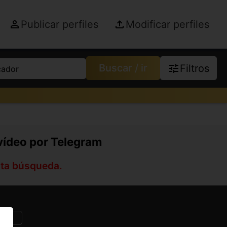
Publicar perfiles
Modificar perfiles
Buscar / ir
Filtros
cador
vídeo por Telegram
sta búsqueda.