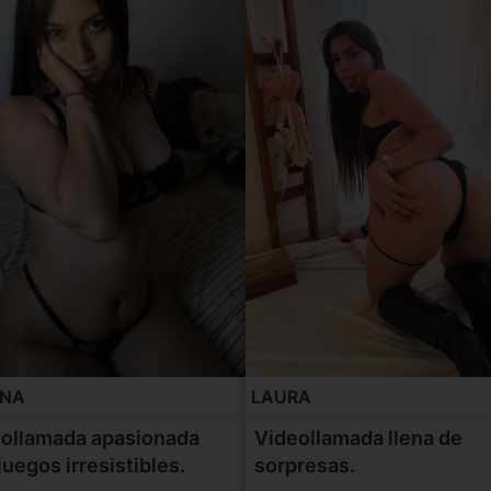
ENA
LAURA
ollamada apasionada
Videollamada llena de
juegos irresistibles.
sorpresas.