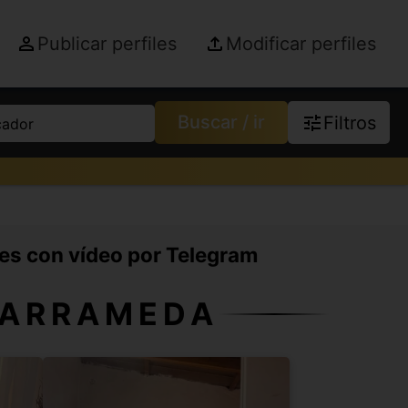
Publicar perfiles
Modificar perfiles
Buscar / ir
Filtros
cador
les con vídeo por Telegram
BARRAMEDA