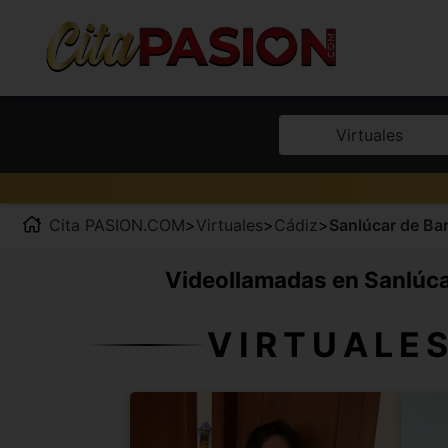
Virtuales
Cita PASION.COM
>
Virtuales
>
Cádiz
>
Sanlúcar de Ba
Videollamadas en Sanlúcar
VIRTUALE