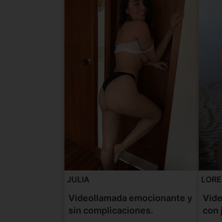
JULIA
LOR
Videollamada emocionante y
Vide
sin complicaciones.
con 