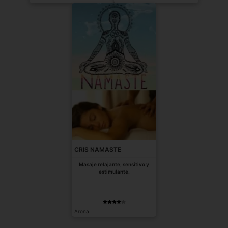
CRIS NAMASTE
Masaje relajante, sensitivo y
estimulante.
Arona