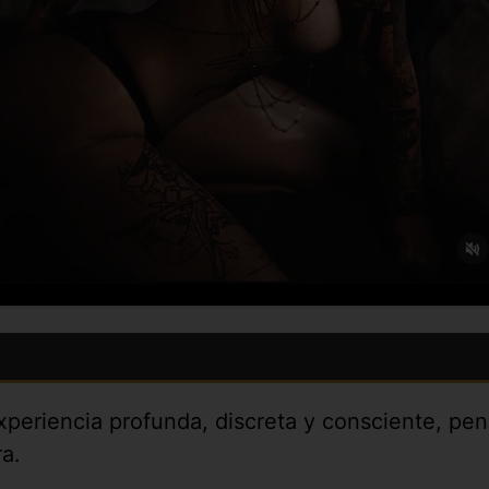
eriencia profunda, discreta y consciente, pens
ra.