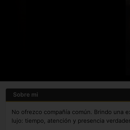
Sobre mi
No ofrezco compañía común. Brindo una exp
lujo: tiempo, atención y presencia verdade