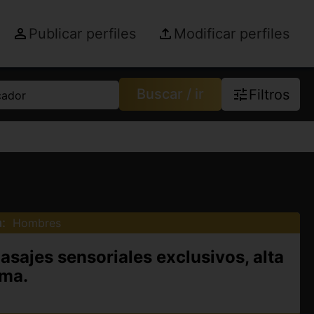
Publicar perfiles
Modificar perfiles
Buscar / ir
Filtros
cador
:
Hombres
asajes sensoriales exclusivos, alta
ma.