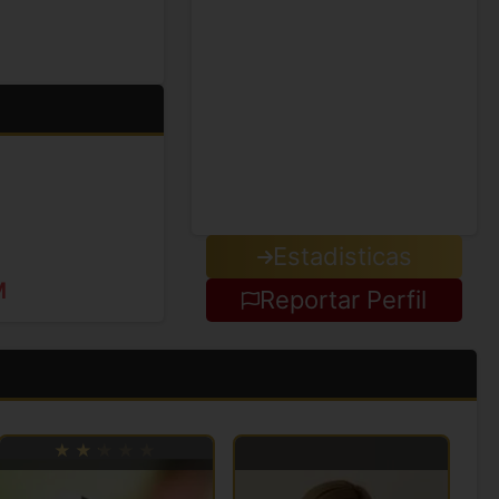
Estadisticas
M
Reportar Perfil