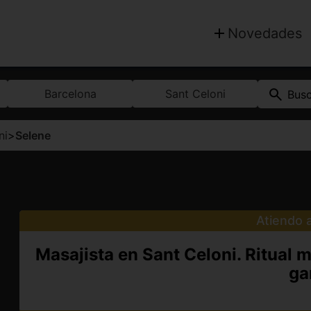
Novedades
Barcelona
Sant Celoni
Bus
ni
>
Selene
Atiendo a
Masajista en Sant Celoni. Ritual m
ga