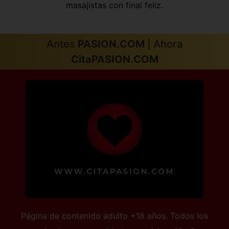
masajistas con final feliz.
Antes
PASION.COM
| Ahora
CitaPASION.COM
Página de contenido adulto +18 años. Todos los