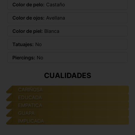
Color de pelo:
Castaño
Color de ojos:
Avellana
Color de piel:
Blanca
Tatuajes:
No
Piercings:
No
CUALIDADES
CARIÑOSA
EDUCADA
EMPATICA
GUAPA
IMPLICADA