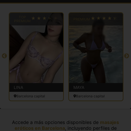
TOP
PREMIUM
PREMIUM
LINA
MAYA
Barcelona capital
Barcelona capital
Accede a más opciones disponibles de
masajes
eróticos en Barcelona
, incluyendo perfiles de