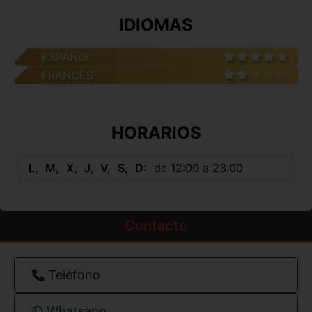
IDIOMAS
ESPAÑOL
FRANCÉS
HORARIOS
L
M
X
J
V
S
D
de 12:00 a 23:00
Contacto
Teléfono
Whatsapp