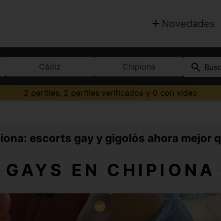
Novedades
Cádiz
Chipiona
Bus
2
perfiles,
2
perfiles verificados y
0
con video
ona: escorts gay y gigolós ahora mejor 
GAYS EN CHIPIONA