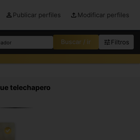
Publicar perfiles
Modificar perfiles
Buscar / ir
Filtros
cador
que telechapero