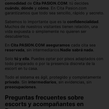
comodidad
de
Cita PASION.COM
: tú decides
cuándo
,
dónde
y
cómo
. En Cita Pasion.com
garantizamos que todo sea sencillo, rápido y secreto.
Sabemos lo importante que es la
confidencialidad
.
Muchos de nuestros visitantes tienen relación, una
vida expuesta o simplemente no quieren ser
descubiertos.
En
Cita PASION.COM
aseguramos
cada cita sea
reservada
, sin intermediarios.
Nadie sabrá nada
.
Solo
tú y ella
. Puedes optar por pisos adaptados con
todo preparado o por la presencia discreta de la
escort en tu casa.
Todo el sistema es ágil, protegido y completamente
privado
. Sin
intermediarios
, sin evidencias, sin
preocupaciones
.
Preguntas frecuentes sobre
escorts y acompañantes en