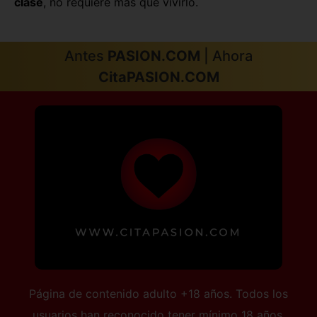
clase
, no requiere más que vivirlo.
Antes
PASION.COM
| Ahora
CitaPASION.COM
Página de contenido adulto +18 años. Todos los
usuarios han reconocido tener mínimo 18 años.