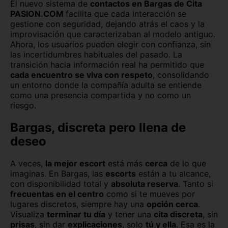
El nuevo sistema de
contactos en Bargas de Cita
PASION.COM
facilita que cada interacción se
gestione con seguridad, dejando atrás el caos y la
improvisación que caracterizaban al modelo antiguo.
Ahora, los usuarios pueden elegir con confianza, sin
las incertidumbres habituales del pasado. La
transición hacia información real ha permitido que
cada encuentro se viva con respeto
, consolidando
un entorno donde la compañía adulta se entiende
como una presencia compartida y no como un
riesgo.
Bargas, discreta pero llena de
deseo
A veces,
la mejor escort
está más
cerca
de lo que
imaginas. En Bargas, las
escorts
están a tu alcance,
con disponibilidad total y
absoluta reserva
. Tanto si
frecuentas en el centro
como si te mueves por
lugares discretos, siempre hay una
opción cerca
.
Visualiza
terminar tu día
y tener una
cita discreta
, sin
prisas
, sin dar
explicaciones
, solo
tú y ella
. Esa es la