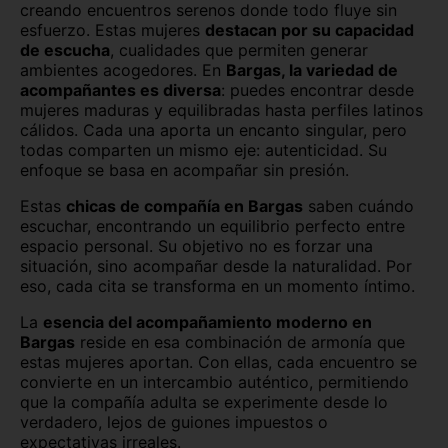
creando encuentros serenos donde todo fluye sin
esfuerzo. Estas mujeres
destacan por su capacidad
de escucha
, cualidades que permiten generar
ambientes acogedores.
En
Bargas, la variedad de
acompañantes es diversa
: puedes encontrar desde
mujeres maduras y equilibradas hasta perfiles latinos
cálidos. Cada una aporta un encanto singular, pero
todas comparten un mismo eje: autenticidad. Su
enfoque se basa en acompañar sin presión.
Estas
chicas de compañía en Bargas
saben cuándo
escuchar, encontrando un equilibrio perfecto entre
espacio personal. Su objetivo no es forzar una
situación, sino acompañar desde la naturalidad. Por
eso, cada cita se transforma en un momento íntimo.
La
esencia del acompañamiento moderno en
Bargas
reside en esa combinación de armonía que
estas mujeres aportan. Con ellas, cada encuentro se
convierte en un intercambio auténtico, permitiendo
que la compañía adulta se experimente desde lo
verdadero, lejos de guiones impuestos o
expectativas irreales.