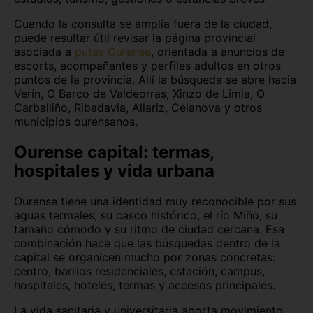
Cuando la consulta se amplía fuera de la ciudad,
puede resultar útil revisar la página provincial
asociada a
putas Ourense
, orientada a anuncios de
escorts, acompañantes y perfiles adultos en otros
puntos de la provincia. Allí la búsqueda se abre hacia
Verín, O Barco de Valdeorras, Xinzo de Limia, O
Carballiño, Ribadavia, Allariz, Celanova y otros
municipios ourensanos.
Ourense capital: termas,
hospitales y vida urbana
Ourense tiene una identidad muy reconocible por sus
aguas termales, su casco histórico, el río Miño, su
tamaño cómodo y su ritmo de ciudad cercana. Esa
combinación hace que las búsquedas dentro de la
capital se organicen mucho por zonas concretas:
centro, barrios residenciales, estación, campus,
hospitales, hoteles, termas y accesos principales.
La vida sanitaria y universitaria aporta movimiento