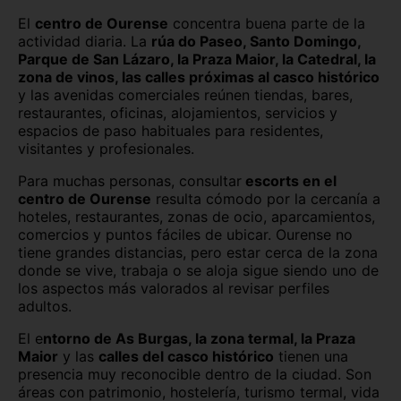
El
centro de Ourense
concentra buena parte de la
Zaragoza capital
actividad diaria. La
rúa do Paseo, Santo Domingo,
Parque de San Lázaro, la Praza Maior, la Catedral, la
zona de vinos, las calles próximas al casco histórico
y las avenidas comerciales reúnen tiendas, bares,
restaurantes, oficinas, alojamientos, servicios y
espacios de paso habituales para residentes,
visitantes y profesionales.
Para muchas personas, consultar
escorts en el
centro de Ourense
resulta cómodo por la cercanía a
hoteles, restaurantes, zonas de ocio, aparcamientos,
comercios y puntos fáciles de ubicar. Ourense no
tiene grandes distancias, pero estar cerca de la zona
donde se vive, trabaja o se aloja sigue siendo uno de
los aspectos más valorados al revisar perfiles
adultos.
El e
ntorno de As Burgas, la zona termal, la Praza
Maior
y las
calles del casco histórico
tienen una
presencia muy reconocible dentro de la ciudad. Son
áreas con patrimonio, hostelería, turismo termal, vida