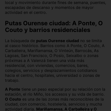
local y movimiento durante fines de semana, puentes,
escapadas de descanso y momentos de mayor
actividad en el centro.
Putas Ourense ciudad: A Ponte, O
Couto y barrios residenciales
La búsqueda de
putas Ourense ciudad
no se limita
al casco histórico. Barrios como A Ponte, O Couto, A
Carballeira, Mariñamansa, O Vinteún, Barrocás, As
Lagoas, San Francisco, O Posío, Seixalbo o zonas
próximas a A Valenzá tienen una vida más
residencial, con viviendas, comercios, bares,
colegios, servicios y desplazamientos cotidianos
hacia el centro, hospitales, universidad o zonas de
trabajo.
A Ponte
tiene un peso especial por su relación con la
estación, el río Miño, los accesos y su vida de barrio.
O Couto
es una de las zonas más reconocibles de la
ciudad, con comercio, hostelería, servicios y mucha
actividad diaria.
Mariñamansa, A Carballeira y O