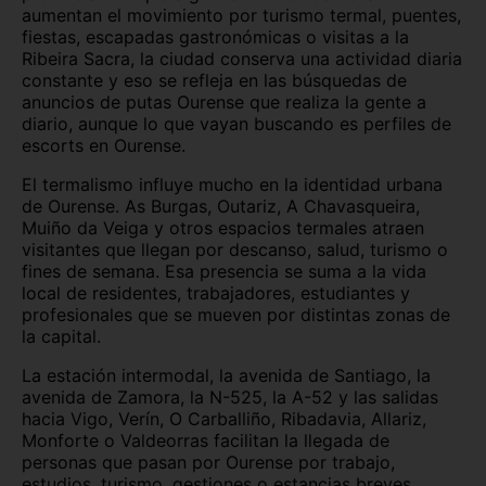
aumentan el movimiento por turismo termal, puentes,
fiestas, escapadas gastronómicas o visitas a la
Ribeira Sacra, la ciudad conserva una actividad diaria
constante y eso se refleja en las búsquedas de
anuncios de putas Ourense que realiza la gente a
diario, aunque lo que vayan buscando es perfiles de
escorts en Ourense.
El termalismo influye mucho en la identidad urbana
de Ourense. As Burgas, Outariz, A Chavasqueira,
Muiño da Veiga y otros espacios termales atraen
visitantes que llegan por descanso, salud, turismo o
fines de semana. Esa presencia se suma a la vida
local de residentes, trabajadores, estudiantes y
profesionales que se mueven por distintas zonas de
la capital.
La estación intermodal, la avenida de Santiago, la
avenida de Zamora, la N-525, la A-52 y las salidas
hacia Vigo, Verín, O Carballiño, Ribadavia, Allariz,
Monforte o Valdeorras facilitan la llegada de
personas que pasan por Ourense por trabajo,
estudios, turismo, gestiones o estancias breves